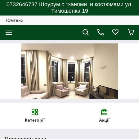
0732646737 Шоурум с тканями и костюмами ул.
Тимошенка 19
Юмтекс
Категорії
Акції
Популярні групи