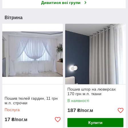
Дивитися всі групи
Вітрина
Пошив штор на люверсах
170 грн м.п. ткани
Пошив тюлей гардин, 11 грн
В наявності
м.п. строчки
Послуга
187
₴/пог.м
17
₴/пог.м
Купити