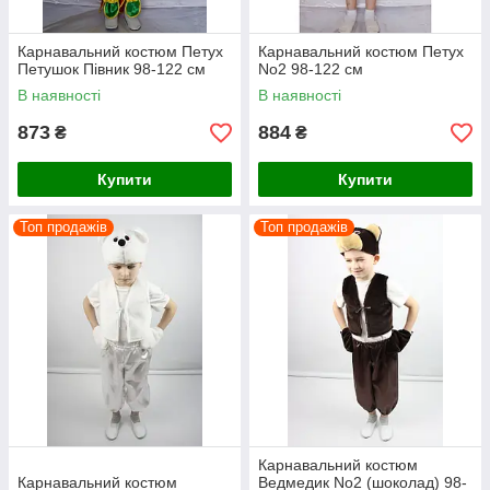
Карнавальний костюм Петух
Карнавальний костюм Петух
Петушок Півник 98-122 см
No2 98-122 см
В наявності
В наявності
873
884
₴
₴
Купити
Купити
Топ продажів
Топ продажів
Карнавальний костюм
Карнавальний костюм
Ведмедик No2 (шоколад) 98-