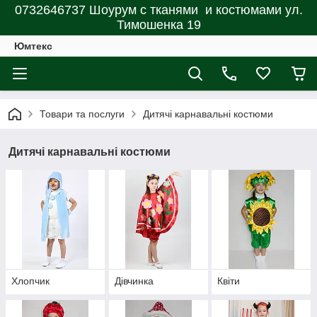
0732646737 Шоурум с тканями и костюмами ул.
Тимошенка 19
Юмтекс
Товари та послуги
Дитячі карнавальні костюми
Дитячі карнавальні костюми
Хлопчик
Дівчинка
Квіти