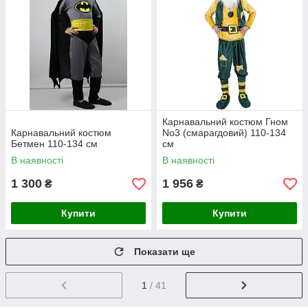
Карнавальний костюм Гном
Карнавальний костюм
No3 (смарагдовий) 110-134
Бетмен 110-134 см
см
В наявності
В наявності
1 300
1 956
₴
₴
Купити
Купити
Показати ще
1
/ 41