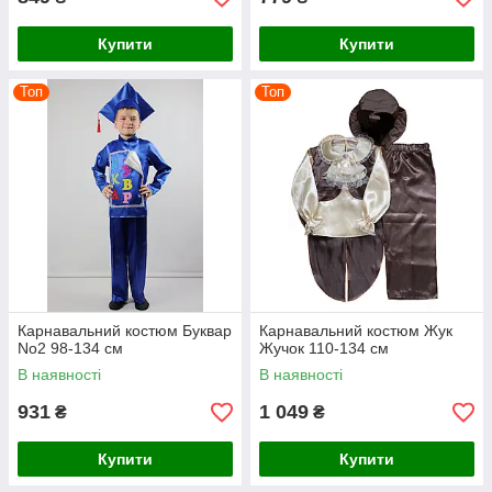
Купити
Купити
Топ
Топ
Карнавальний костюм Буквар
Карнавальний костюм Жук
No2 98-134 см
Жучок 110-134 см
В наявності
В наявності
931
1 049
₴
₴
Купити
Купити