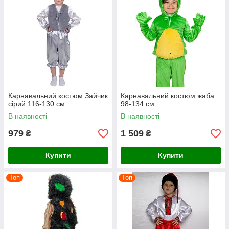
Карнавальний костюм Зайчик
Карнавальний костюм жаба
сірий 116-130 см
98-134 см
В наявності
В наявності
979
1 509
₴
₴
Купити
Купити
Топ
Топ