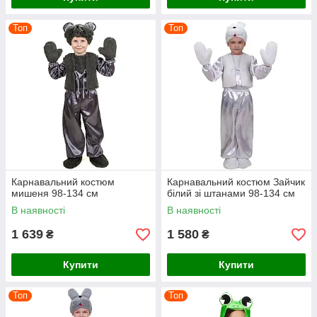
Топ
Топ
Карнавальний костюм
Карнавальний костюм Зайчик
мишеня 98-134 см
білий зі штанами 98-134 см
В наявності
В наявності
1 639
1 580
₴
₴
Купити
Купити
Топ
Топ