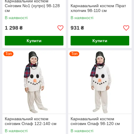
Карнавальний костюм
Сніговик No1 (хутро) 98-128
Карнавальний костюм Пірат
см
хлопчик 98-110 см
В наявності
В наявності
1 298
931
₴
₴
Купити
Купити
Топ
Топ
Карнавальний костюм
Карнавальний костюм
сніговик Олаф 122-140 см
сніговик Олаф 98-120 см
В наявності
В наявності