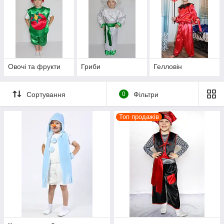
Овочі та фрукти
Гриби
Гелловін
Сортування
0
Фільтри
Топ продажів