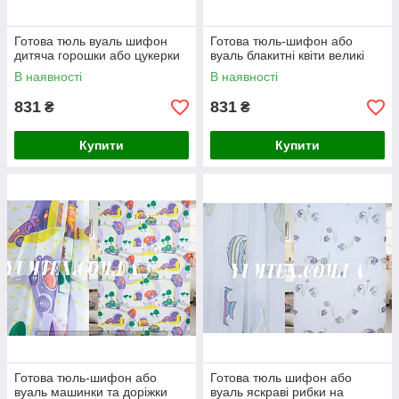
Готова тюль вуаль шифон
Готова тюль-шифон або
дитяча горошки або цукерки
вуаль блакитні квіти великі
В наявності
В наявності
831
831
₴
₴
Купити
Купити
Готова тюль-шифон або
Готова тюль шифон або
вуаль машинки та доріжки
вуаль яскраві рибки на