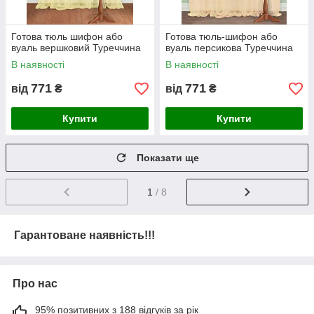
Готова тюль шифон або
Готова тюль-шифон або
вуаль вершковий Туреччина
вуаль персикова Туреччина
В наявності
В наявності
771
771
від
₴
від
₴
Купити
Купити
Показати ще
1
/ 8
Гарантоване наявність!!!
Про нас
95% позитивних з 188 відгуків за рік