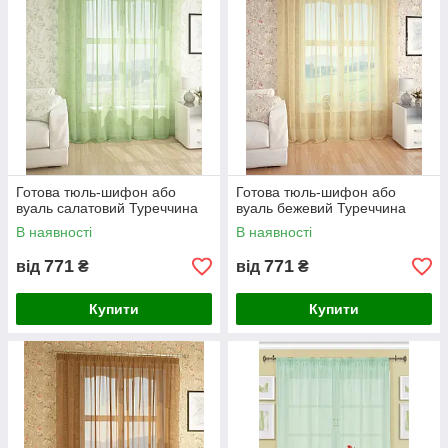
Готова тюль-шифон або
Готова тюль-шифон або
вуаль салатовий Туреччина
вуаль бежевий Туреччина
В наявності
В наявності
771
771
від
₴
від
₴
Купити
Купити