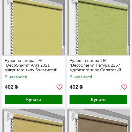
Рулонна штора ТМ
Рулонна штора ТМ
"DecoSharm" Агат 2021
"DecoSharm" Натура 2257
відкритого типу Золотистий
відкритого типу Салатовий
В наявності
В наявності
402
402
₴
₴
Купити
Купити