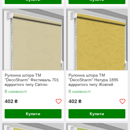
Рулонна штора ТМ
Рулонна штора ТМ
"DecoSharm" Фестиваль 701
"DecoSharm" Натура 1895
відкритого типу Світло-
відкритого типу Жовтий
бежевий
В наявності
В наявності
402
402
₴
₴
Купити
Купити