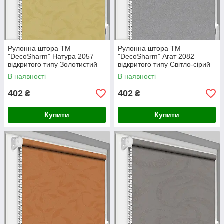
Рулонна штора ТМ
Рулонна штора ТМ
"DecoSharm" Натура 2057
"DecoSharm" Агат 2082
відкритого типу Золотистий
відкритого типу Світло-сірий
В наявності
В наявності
402
402
₴
₴
Купити
Купити