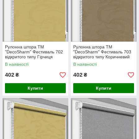
Рулонна штора ТМ
Рулонна штора ТМ
"DecoSharm" Фестиваль 702
"DecoSharm" Фестиваль 703
відкритого типу Гірчиця
відкритого типу Коричневий
В наявності
В наявності
402
402
₴
₴
Купити
Купити