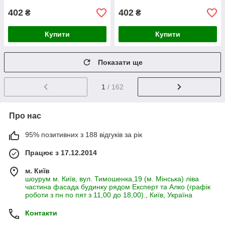
402
402
₴
₴
Купити
Купити
Показати ще
1
/ 162
Про нас
95% позитивних з 188 відгуків за рік
Працює з 17.12.2014
м. Київ
шоурум м. Київ, вул. Тимошенка,19 (м. Мінська) ліва
частина фасада будинку рядом Експерт та Алко (графік
роботи з пн по пят з 11,00 до 18,00)., Київ, Україна
Контакти