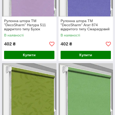
Рулонна штора ТМ
Рулонна штора ТМ
"DecoSharm" Натура 511
"DecoSharm" Агат 874
відкритого типу Бузок
відкритого типу Смарагдовий
В наявності
В наявності
402
402
₴
₴
Купити
Купити