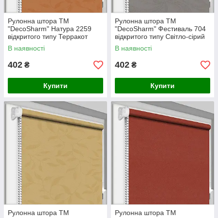
Рулонна штора ТМ
Рулонна штора ТМ
"DecoSharm" Натура 2259
"DecoSharm" Фестиваль 704
відкритого типу Терракот
відкритого типу Світло-сірий
В наявності
В наявності
402
402
₴
₴
Купити
Купити
Рулонна штора ТМ
Рулонна штора ТМ