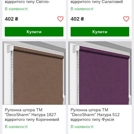
відкритого типу Світло-
відкритого типу Салатовий
бежевий
В наявності
В наявності
402
402
₴
₴
Купити
Купити
Рулонна штора ТМ
Рулонна штора ТМ
"DecoSharm" Натура 1827
"DecoSharm" Натура 512
відкритого типу Коричневий
відкритого типу Фуксія
В наявності
В наявності