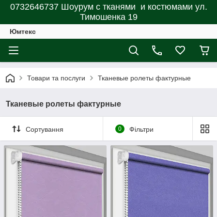
0732646737 Шоурум с тканями и костюмами ул.
Тимошенка 19
Юмтекс
Товари та послуги
Тканевые ролеты фактурные
Тканевые ролеты фактурные
Сортування
0
Фільтри