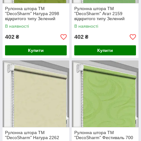
Рулонна штора ТМ
Рулонна штора ТМ
"DecoSharm" Натура 2098
"DecoSharm" Агат 2159
відкритого типу Зелений
відкритого типу Зелений
В наявності
В наявності
402
402
₴
₴
Купити
Купити
Рулонна штора ТМ
Рулонна штора ТМ
"DecoSharm" Натура 2262
"DecoSharm" Фестиваль 700