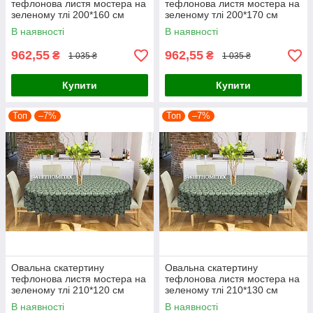
тефлонова листя мостера на
тефлонова листя мостера на
зеленому тлі 200*160 см
зеленому тлі 200*170 см
В наявності
В наявності
962,55
962,55
₴
₴
1 035 ₴
1 035 ₴
Купити
Купити
Топ
–7%
Топ
–7%
Овальна скатертину
Овальна скатертину
тефлонова листя мостера на
тефлонова листя мостера на
зеленому тлі 210*120 см
зеленому тлі 210*130 см
В наявності
В наявності