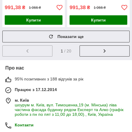
991,38
991,38
₴
₴
1 066 ₴
1 066 ₴
Купити
Купити
Показати ще
1
/ 20
Про нас
95% позитивних з 188 відгуків за рік
Працює з 17.12.2014
м. Київ
шоурум м. Київ, вул. Тимошенка,19 (м. Мінська) ліва
частина фасада будинку рядом Експерт та Алко (графік
роботи з пн по пят з 11,00 до 18,00)., Київ, Україна
Контакти