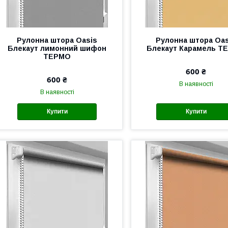
Рулонна штора Oasis
Рулонна штора Oas
Блекаут лимонний шифон
Блекаут Карамель Т
ТЕРМО
600 ₴
600 ₴
В наявності
В наявності
Купити
Купити