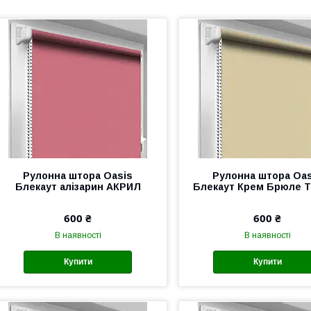
Рулонна штора Oasis
Рулонна штора Oas
Блекаут алізарин АКРИЛ
Блекаут Крем Брюле 
600 ₴
600 ₴
В наявності
В наявності
Купити
Купити