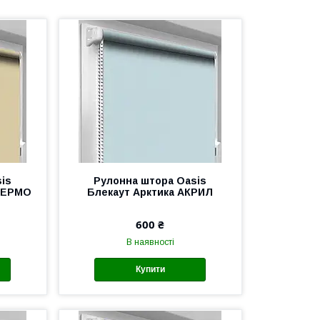
is
Рулонна штора Oasis
ТЕРМО
Блекаут Арктика АКРИЛ
600 ₴
В наявності
Купити