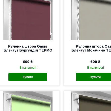
Рулонна штора Oasis
Рулонна штора Oas
Блекаут Бургундія ТЕРМО
Блекаут Мокачино Т
600 ₴
600 ₴
В наявності
В наявності
Купити
Купити