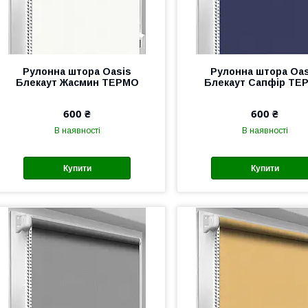
Рулонна штора Oasis
Рулонна штора Oas
Блекаут Жасмин ТЕРМО
Блекаут Сапфір ТЕ
600 ₴
600 ₴
В наявності
В наявності
Купити
Купити