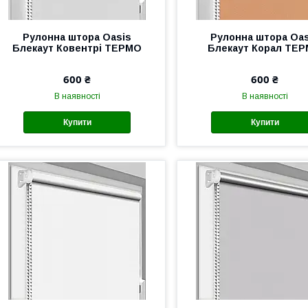
Рулонна штора Oasis
Рулонна штора Oas
Блекаут Ковентрі ТЕРМО
Блекаут Корал ТЕ
600 ₴
600 ₴
В наявності
В наявності
Купити
Купити