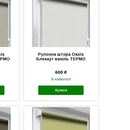
is
Рулонна штора Oasis
ЕРМО
Блекаут ваніль ТЕРМО
600 ₴
В наявності
Купити