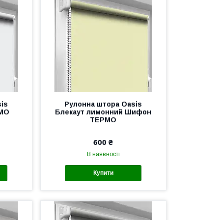
is
Рулонна штора Oasis
РМО
Блекаут лимонний Шифон
ТЕРМО
600 ₴
В наявності
Купити