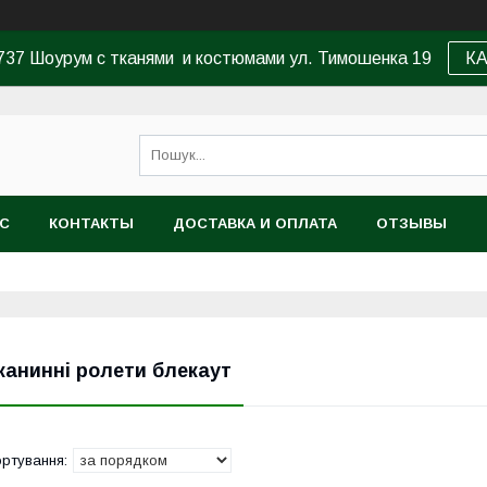
37 Шоурум с тканями и костюмами ул. Тимошенка 19
К
АС
КОНТАКТЫ
ДОСТАВКА И ОПЛАТА
ОТЗЫВЫ
канинні ролети блекаут