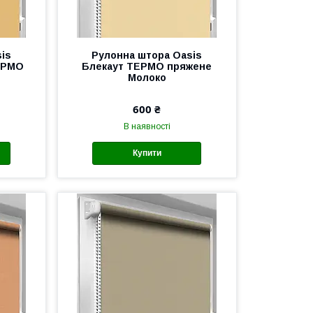
is
Рулонна штора Oasis
ЕРМО
Блекаут ТЕРМО пряжене
Молоко
600 ₴
В наявності
Купити