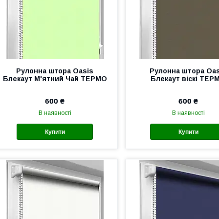
Рулонна штора Oasis
Рулонна штора Oas
Блекаут М'ятний Чай ТЕРМО
Блекаут віскі ТЕР
600 ₴
600 ₴
В наявності
В наявності
Купити
Купити