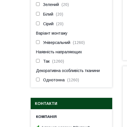
Зелений
20
Білий
20
Сірий
20
Варіант монтажу
Універсальний
1260
Наявність напраляющих
Так
1260
Декоративна особливість тканини
Однотонна
1260
КОНТАКТИ