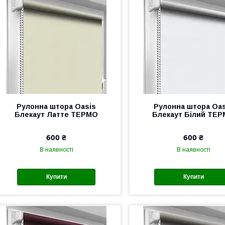
Рулонна штора Oasis
Рулонна штора Oas
Блекаут Латте ТЕРМО
Блекаут Білий ТЕ
600 ₴
600 ₴
В наявності
В наявності
Купити
Купити