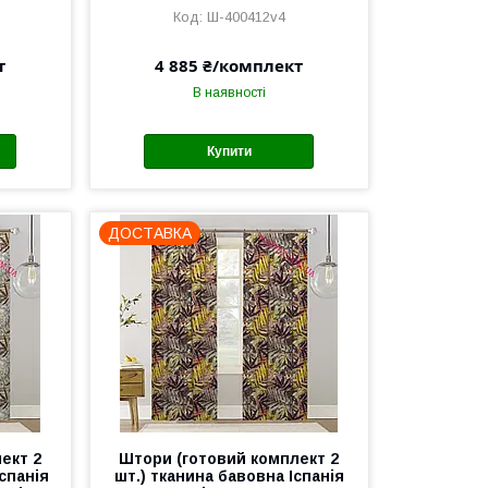
Ш-400412v4
т
4 885 ₴/комплект
В наявності
Купити
ДОСТАВКА
ект 2
Штори (готовий комплект 2
Іспанія
шт.) тканина бавовна Іспанія