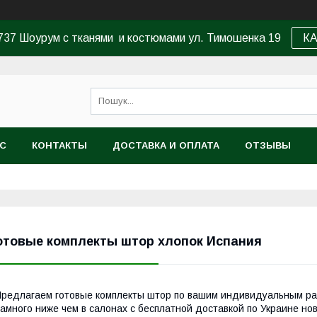
37 Шоурум с тканями и костюмами ул. Тимошенка 19
К
АС
КОНТАКТЫ
ДОСТАВКА И ОПЛАТА
ОТЗЫВЫ
отовые комплекты штор хлопок Испания
редлагаем готовые комплекты штор по вашим индивидуальным раз
амного ниже чем в салонах с бесплатной доставкой по Украине нов