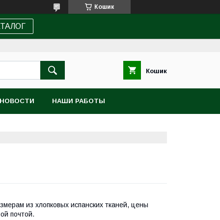
Кошик
АТАЛОГ
Кошик
НОВОСТИ
НАШИ РАБОТЫ
мерам из хлопковых испанских тканей, цены
ой почтой.