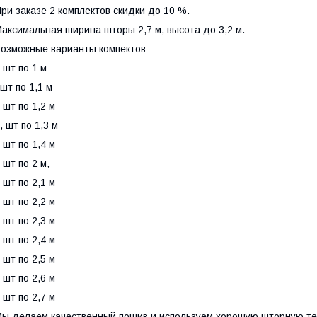
ри заказе 2 комплектов скидки до 10 %.
аксимальная ширина шторы 2,7 м, высота до 3,2 м.
озможные варианты компектов:
 шт по 1 м
шт по 1,1 м
 шт по 1,2 м
, шт по 1,3 м
 шт по 1,4 м
 шт по 2 м,
 шт по 2,1 м
 шт по 2,2 м
 шт по 2,3 м
 шт по 2,4 м
 шт по 2,5 м
 шт по 2,6 м
 шт по 2,7 м
ы делаем качественный пошив и используем хорошую шторную те