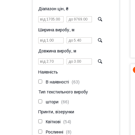
Діапазон цін, ₴
Ширина виробу, м
Довжина виробу, м
Наявність
В наявності
63
Тип текстильного виробу
штори
66
Принти, візерунки
Квіткові
54
Рослинні
8