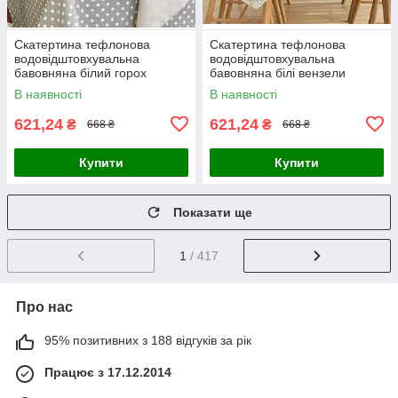
Скатертина тефлонова
Скатертина тефлонова
водовідштовхувальна
водовідштовхувальна
бавовняна білий горох
бавовняна білі вензели
бежева
корони бежева
В наявності
В наявності
621,24
621,24
₴
₴
668 ₴
668 ₴
Купити
Купити
Показати ще
1
/ 417
Про нас
95% позитивних з 188 відгуків за рік
Працює з 17.12.2014