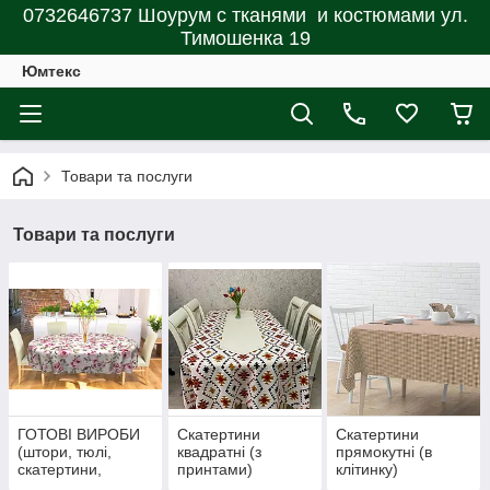
0732646737 Шоурум с тканями и костюмами ул.
Тимошенка 19
Юмтекс
Товари та послуги
Товари та послуги
ГОТОВІ ВИРОБИ
Скатертини
Скатертини
(штори, тюлі,
квадратні (з
прямокутні (в
скатертини,
принтами)
клітинку)
покривала,