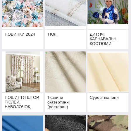
НОВИНКИ 2024
ТЮЛІ
ДИТЯЧІ
КАРНАВАЛЬНІ
КОСТЮМИ
ПОШИТТЯ ШТОР,
Тканини
Сурові тканини
ТЮЛЕЙ,
скатертинні
НАВОЛОЧОК,
(ресторан)
СКАТЕРТИН,
ПОКРИВАЛ, від 11
ГРН