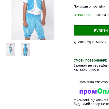
Показати оптові ціни
В наявності
Оптом і 
Купити
+380 (73) 264-67-37
Законом не передбач
належної якості
У компанії підключені
будь-який товар не п