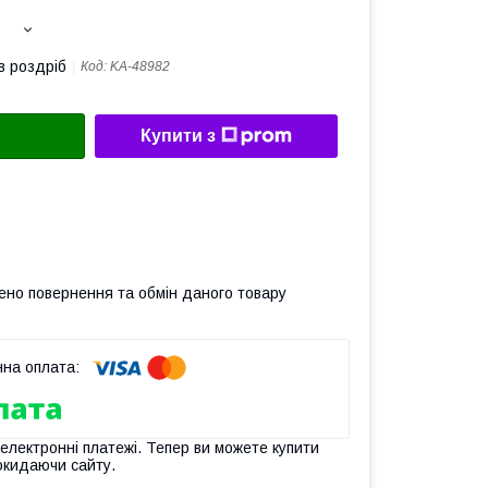
в роздріб
Код:
KA-48982
Купити з
ено повернення та обмін даного товару
 електронні платежі. Тепер ви можете купити
окидаючи сайту.