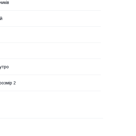
чиків
ий
утро
розмір 2