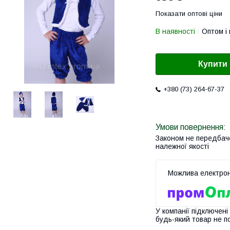
Показати оптові ціни
В наявності
Оптом і 
Купити
+380 (73) 264-67-37
Законом не передбач
належної якості
У компанії підключені
будь-який товар не п