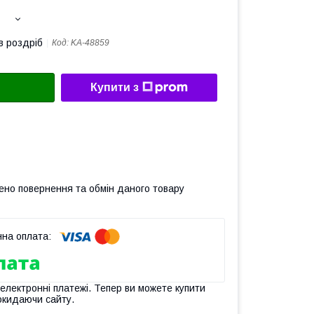
в роздріб
Код:
KA-48859
Купити з
ено повернення та обмін даного товару
 електронні платежі. Тепер ви можете купити
окидаючи сайту.