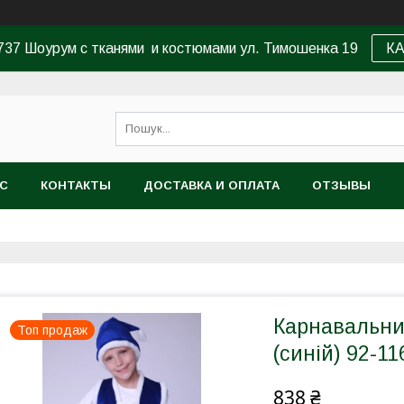
37 Шоурум с тканями и костюмами ул. Тимошенка 19
К
АС
КОНТАКТЫ
ДОСТАВКА И ОПЛАТА
ОТЗЫВЫ
Карнавальни
Топ продаж
(синій) 92-11
838 ₴