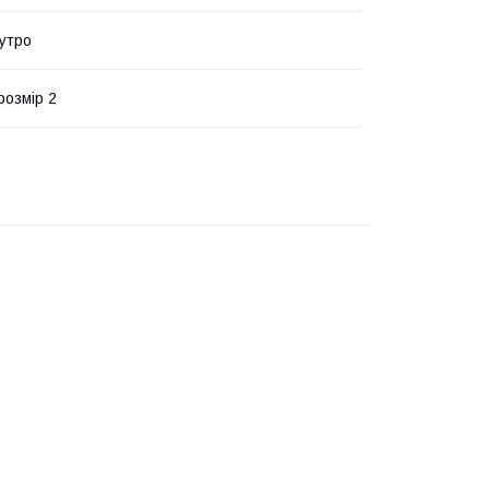
утро
розмір 2