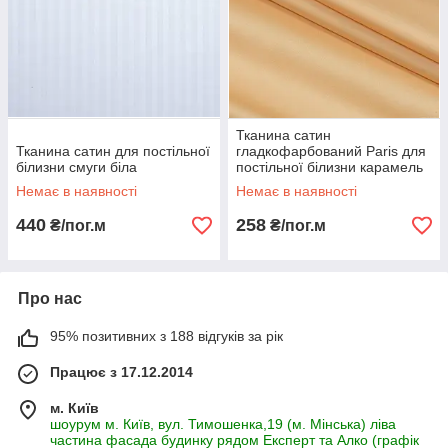
Тканина сатин
Тканина сатин для постільної
гладкофарбований Paris для
білизни смуги біла
постільної білизни карамель
Немає в наявності
Немає в наявності
440
258
₴/пог.м
₴/пог.м
Про нас
95% позитивних з 188 відгуків за рік
Працює з 17.12.2014
м. Київ
шоурум м. Київ, вул. Тимошенка,19 (м. Мінська) ліва
частина фасада будинку рядом Експерт та Алко (графік