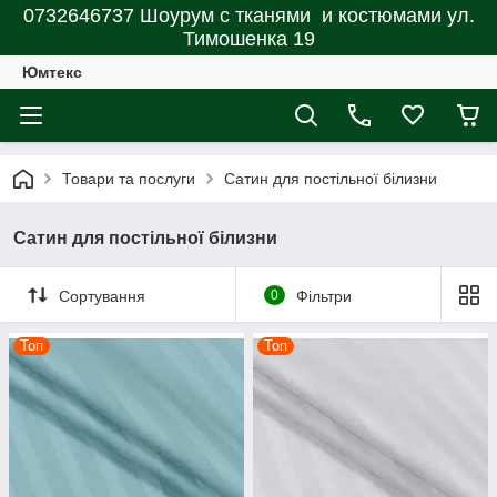
0732646737 Шоурум с тканями и костюмами ул.
Тимошенка 19
Юмтекс
Товари та послуги
Сатин для постільної білизни
Сатин для постільної білизни
Сортування
0
Фільтри
Топ
Топ