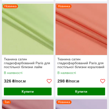
Новинка
Новинка
Тканина сатин
Тканина сатин
гладкофарбований Paris для
гладкофарбований Paris для
постільної білизни лайм
постільної білизни кораловий
В наявності
В наявності
326
298
₴/пог.м
₴/пог.м
Купити
Купити
Топ
Новинка