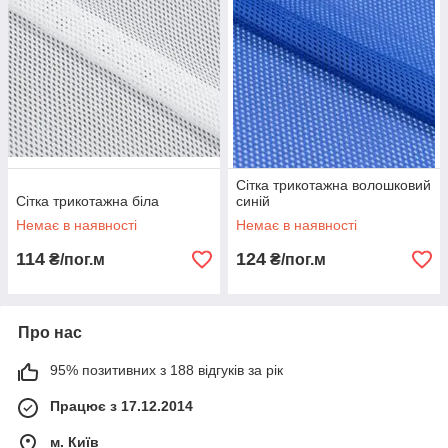
Сітка трикотажна волошковий
Сітка трикотажна біла
синій
Немає в наявності
Немає в наявності
114
124
₴/пог.м
₴/пог.м
Про нас
95% позитивних з 188 відгуків за рік
Працює з 17.12.2014
м. Київ