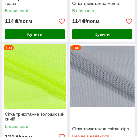
трава
Сітка трикотажна жовта
В наявності
В наявності
114
114
₴/пог.м
₴/пог.м
Купити
Купити
Топ
Топ
Сітка трикотажна волошковий
синій
В наявності
Сітка трикотажна світло-сіра
124
Немає в наявності
₴/пог.м