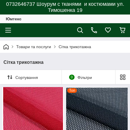
0732646737 Шоурум с тканями и костюмами ул.
Тимошенка 19
Юмтекс
Товари та послуги
Сітка трикотажна
Сітка трикотажна
Сортування
0
Фільтри
Топ