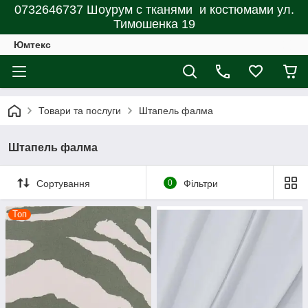
0732646737 Шоурум с тканями и костюмами ул.
Тимошенка 19
Юмтекс
Товари та послуги
Штапель фалма
Штапель фалма
Сортування
0
Фільтри
Топ