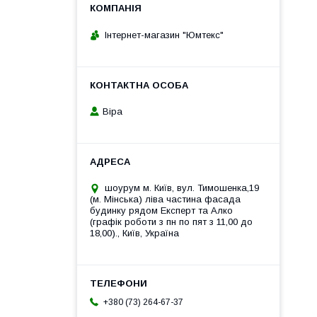
Інтернет-магазин "Юмтекс"
Віра
шоурум м. Київ, вул. Тимошенка,19
(м. Мінська) ліва частина фасада
будинку рядом Експерт та Алко
(графік роботи з пн по пят з 11,00 до
18,00)., Київ, Україна
+380 (73) 264-67-37