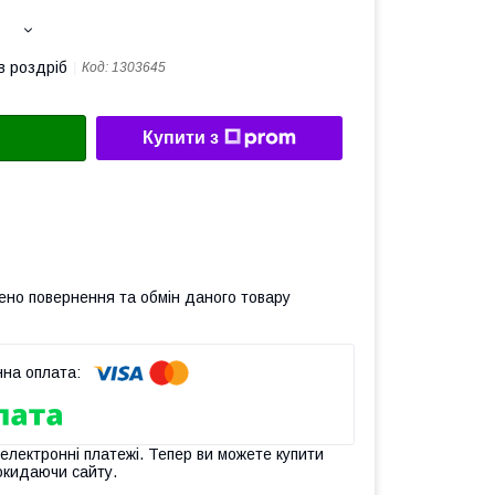
в роздріб
Код:
1303645
Купити з
ено повернення та обмін даного товару
 електронні платежі. Тепер ви можете купити
окидаючи сайту.