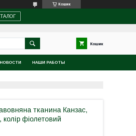
Кошик
АТАЛОГ
Кошик
НОВОСТИ
НАШИ РАБОТЫ
авовняна тканина Канзас,
 колір фіолетовий