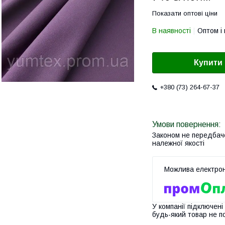
Показати оптові ціни
В наявності
Оптом і 
Купити
+380 (73) 264-67-37
Законом не передбач
належної якості
У компанії підключені
будь-який товар не п