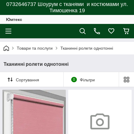
0732646737 Шоурум с тканями и костюмами ул.
Тимошенка 19
Юмтекс
Товари та послуги
Тканинні ролети однотонні
Тканинні ролети однотонні
Сортування
0
Фільтри