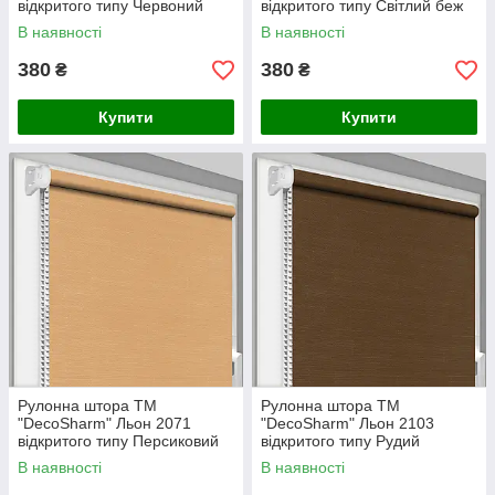
відкритого типу Червоний
відкритого типу Світлий беж
В наявності
В наявності
380
380
₴
₴
Купити
Купити
Рулонна штора ТМ
Рулонна штора ТМ
"DecoSharm" Льон 2071
"DecoSharm" Льон 2103
відкритого типу Персиковий
відкритого типу Рудий
В наявності
В наявності