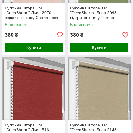
Рулонна штора ТМ
Рулонна штора ТМ
"DecoSharm" Льон 2070
"DecoSharm" Льон 2098
відкритого типу Світла роза
відкритого типу Тьмяно-
оливковий
В наявності
В наявності
380
380
₴
₴
Купити
Купити
Рулонна штора ТМ
Рулонна штора ТМ
"DecoSharm" Льон 516
"DecoSharm" Льон 2148