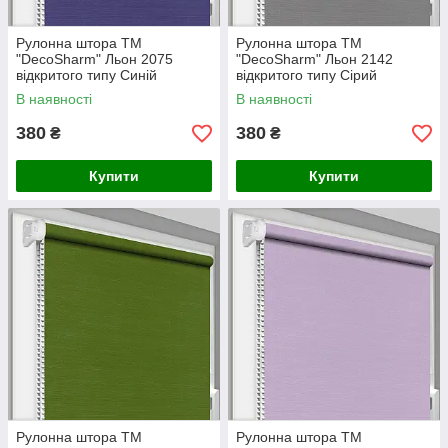
Рулонна штора ТМ
Рулонна штора ТМ
"DecoSharm" Льон 2075
"DecoSharm" Льон 2142
відкритого типу Синій
відкритого типу Сірий
В наявності
В наявності
380
380
₴
₴
Купити
Купити
Рулонна штора ТМ
Рулонна штора ТМ