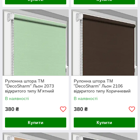
Рулонна штора ТМ
Рулонна штора ТМ
"DecoSharm" Льон 2073
"DecoSharm" Льон 2106
відкритого типу М'ятний
відкритого типу Коричневий
В наявності
В наявності
380
380
₴
₴
Купити
Купити