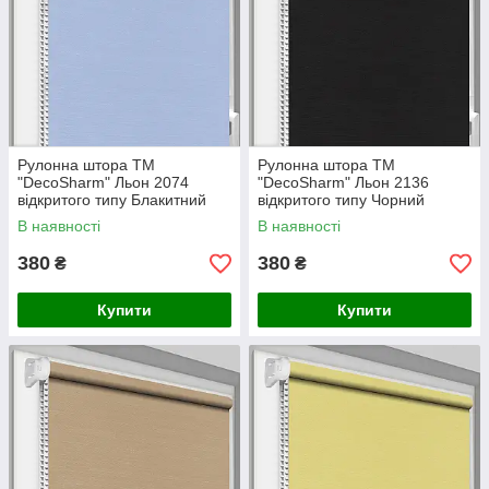
Рулонна штора ТМ
Рулонна штора ТМ
"DecoSharm" Льон 2074
"DecoSharm" Льон 2136
відкритого типу Блакитний
відкритого типу Чорний
В наявності
В наявності
380
380
₴
₴
Купити
Купити