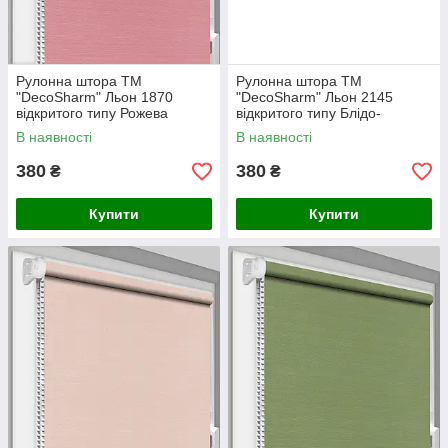
Рулонна штора ТМ
Рулонна штора ТМ
"DecoSharm" Льон 1870
"DecoSharm" Льон 2145
відкритого типу Рожева
відкритого типу Блідо-
рожевий
В наявності
В наявності
380
380
₴
₴
Купити
Купити