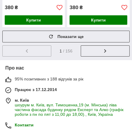
380
380
₴
₴
Купити
Купити
Показати ще
1
/ 156
Про нас
95% позитивних з 188 відгуків за рік
Працює з 17.12.2014
м. Київ
шоурум м. Київ, вул. Тимошенка,19 (м. Мінська) ліва
частина фасада будинку рядом Експерт та Алко (графік
роботи з пн по пят з 11,00 до 18,00)., Київ, Україна
Контакти