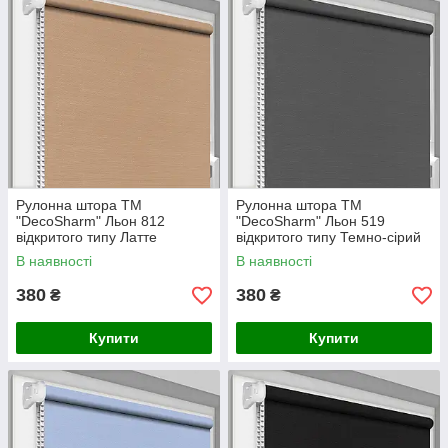
Рулонна штора ТМ
Рулонна штора ТМ
"DecoSharm" Льон 812
"DecoSharm" Льон 519
відкритого типу Латте
відкритого типу Темно-сірий
В наявності
В наявності
380
380
₴
₴
Купити
Купити