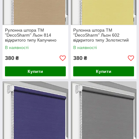
Рулонна штора ТМ
Рулонна штора ТМ
"DecoSharm" Льон 814
"DecoSharm" Льон 602
відкритого типу Капучино
відкритого типу Золотистий
В наявності
В наявності
380
380
₴
₴
Купити
Купити