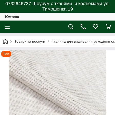
0732646737 Шоурум с тканями и костюмами ул.
Тимошенка 19
Юмтекс
Товари та послуги
Тканина для вишивання рукоділля ск
Топ