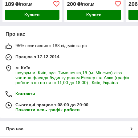
бузо
189
200
206
₴/пог.м
₴/пог.м
Купити
Купити
Про нас
95% позитивних з 188 відгуків за рік
Працює з 17.12.2014
м. Київ
шоурум м. Київ, вул. Тимошенка,19 (м. Мінська) ліва
частина фасада будинку рядом Експерт та Алко (графік
роботи з пн по пят з 11,00 до 18,00)., Київ, Україна
Контакти
Сьогодні працює з 08:00 до 20:00
Показати весь графік роботи
Про нас