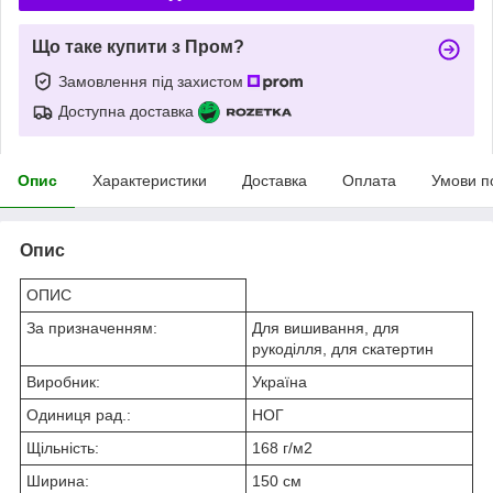
Що таке купити з Пром?
Замовлення під захистом
Доступна доставка
Опис
Характеристики
Доставка
Оплата
Умови п
Опис
ОПИС
За призначенням:
Для вишивання, для
рукоділля, для скатертин
Виробник:
Україна
Одиниця рад.:
НОГ
Щільність:
168 г/м2
Ширина:
150 см