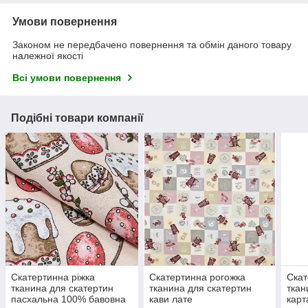
Умови повернення
Законом не передбачено повернення та обмін даного товару
належної якості
Всі умови повернення
Подібні товари компанії
Скатертинна ріжка
Скатертинна рогожка
Скат
тканина для скатертин
тканина для скатертин
ткан
пасхальна 100% бавовна
кави лате
карт