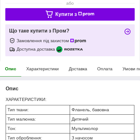
або
Купити з
Що таке купити з Пром?
Замовлення під захистом
Доступна доставка
Опис
Характеристики
Доставка
Оплата
Умови п
Опис
ХАРАКТЕРИСТИКИ:
Тип ткани:
Фланель, бавовна
Тип малюнка:
Дитячий
Тон:
Мультиколор
Тип оброблення:
З начосом