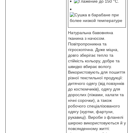
Натуральна бавовняна
тканина з начосом.
Повітропроникна та
гігроскопічна. Дуже міцна,
довго зберігає тепло та
стійкість кольору, добре та
швидко вбирає вологу.
Використовують для пошиття
різної текстильної продукції:
дитячого одягу (від повзунків
до костюмчиків), одягу для
дорослих (піжами, халати та
нічні сорочки), а також
робочого спеціалізованого
одягу (куртки, фартухи,
рукавиці). Вироби з фланелі
широко використовуються й у
повсякденному житті: