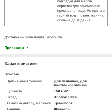
підкладки для меблів,
серветки для прибирання
приміщень тощо. Не прати в
гарячій воді, позаяк тканина
схильна до зсідання.
Доставка — Нова пошта, Укрпошта
Приховати
Характеристики
Основні
Призначення тканини
Для пелюшок, Для
постільної білизни
Щільність
150 г/м2
Склад
Хлопок 100%
Тематика декору, малюнка
Транспорт
Тканина
Фланель