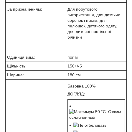
За призначенням:
Для побутового
використання, для дитячих
сорочок і піжам, для
пелюшок, дитячого одягу,
для дитячої постільної
білизни
Одиниця вим.:
пог м
Щільність:
150+/-5
Ширина:
180 см
Бавовна 100%
ДОГЛЯД: