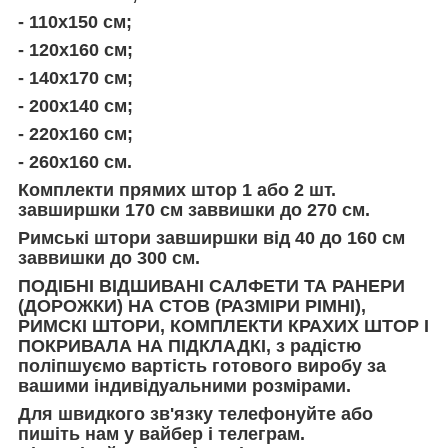
- 110х150 cм;
- 120х160 см;
- 140х170 см;
- 200х140 см;
- 220х160 см;
- 260х160 см.
Комплекти прямих штор 1 або 2 шт.
завширшки 170 см заввишки до 270 см.
Римські штори завширшки від 40 до 160 см
заввишки до 300 см.
ПОДІБНІ ВІДШИВАНІ САЛФЕТИ ТА РАНЕРИ
(ДОРОЖКИ) НА СТОВ (РАЗМІРИ РІМНІ),
РИМСКІ ШТОРИ, КОМПЛЕКТИ КРАХИХ ШТОР І
ПОКРИВАЛА НА ПІДКЛАДКІ, з радістю
поліпшуємо вартість готового виробу за
вашими індивідуальними розмірами.
Для швидкого зв'язку телефонуйте або
пишіть нам у вайбер і телеграм.