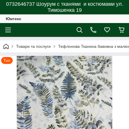
0732646737 Шоурум с тканями и костюмами ул.
Тимошенка 19
Юмтекс
Товари та послуги
Тефлонова Тканина бавовна з малю
Топ