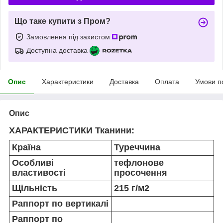
Що таке купити з Пром?
Замовлення під захистом
Доступна доставка
Опис
Характеристики
Доставка
Оплата
Умови п
Опис
ХАРАКТЕРИСТИКИ Тканини:
Країна
Туреччина
Особливі
тефлонове
властивості
просочення
Щільність
215 г/м2
Раппорт по вертикалі
Раппорт по