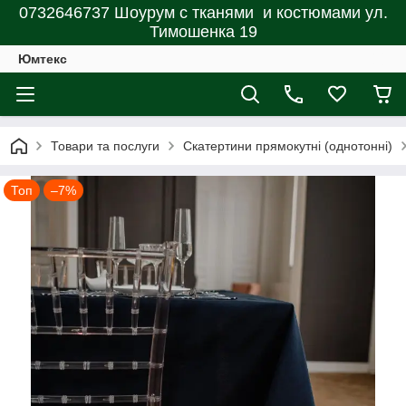
0732646737 Шоурум с тканями и костюмами ул.
Тимошенка 19
Юмтекс
Товари та послуги
Скатертини прямокутні (однотонні)
Топ
–7%