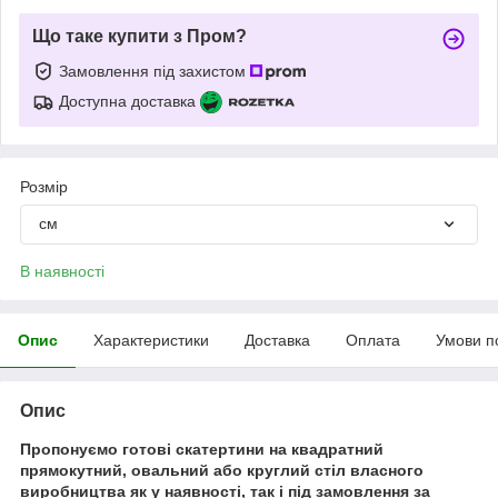
Що таке купити з Пром?
Замовлення під захистом
Доступна доставка
Розмір
см
В наявності
Опис
Характеристики
Доставка
Оплата
Умови п
Опис
Пропонуємо готові скатертини на квадратний
прямокутний, овальний або круглий стіл власного
виробництва як у наявності, так і під замовлення за