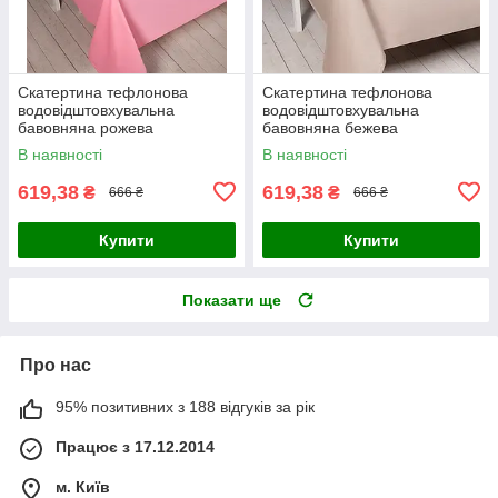
Скатертина тефлонова
Скатертина тефлонова
водовідштовхувальна
водовідштовхувальна
бавовняна рожева
бавовняна бежева
В наявності
В наявності
619,38
619,38
₴
₴
666 ₴
666 ₴
Купити
Купити
Показати ще
Про нас
95% позитивних з 188 відгуків за рік
Працює з 17.12.2014
м. Київ