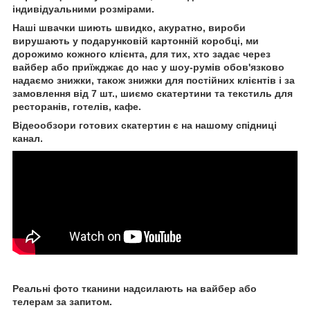
індивідуальними розмірами.
Наші швачки шиють швидко, акуратно, вироби
вирушають у подарунковій картонній коробці, ми
дорожимо кожного клієнта, для тих, хто задає через
вайбер або приїжджає до нас у шоу-румів обов'язково
надаємо знижки, також знижки для постійних клієнтів і за
замовлення від 7 шт., шиємо скатертини та текстиль для
ресторанів, готелів, кафе.
Відеообзори готових скатертин є на нашому спідниці
канал.
Реальні фото тканини надсилають на вайбер або
телерам за запитом.