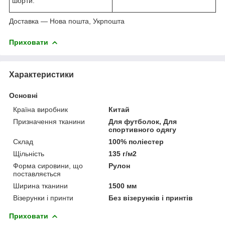
шорти.
Доставка — Нова пошта, Укрпошта
Приховати
Характеристики
Основні
Країна виробник
Китай
Призначення тканини
Для футболок, Для
спортивного одягу
Склад
100% поліестер
Щільність
135 г/м2
Форма сировини, що
Рулон
поставляється
Ширина тканини
1500 мм
Візерунки і принти
Без візерунків і принтів
Приховати