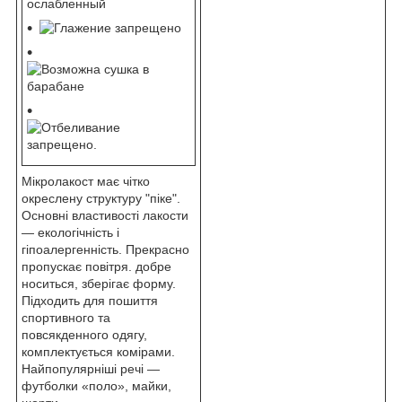
Мікролакост має чітко
окреслену структуру "піке".
Основні властивості лакости
— екологічність і
гіпоалергенність. Прекрасно
пропускає повітря. добре
носиться, зберігає форму.
Підходить для пошиття
спортивного та
повсякденного одягу,
комплектується комірами.
Найпопулярніші речі —
футболки «поло», майки,