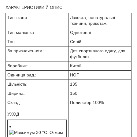
ХАРАКТЕРИСТИКИ Й ОПИС:
Тип ткани:
Лакоста, ненатуральні
тканини, трикотаж
Тип малюнка:
Однотонні
Тон:
Синій
За призначенням:
Для спортивного одягу, для
футболок
Виробник:
Китай
Одиниця рад.:
НОГ
Щільність:
135
Ширина:
150
Склад:
Полиэстер 100%
УХОД