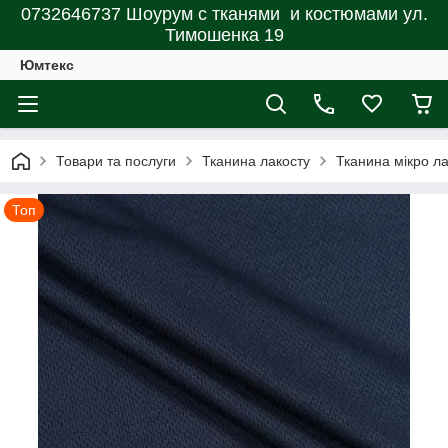
0732646737 Шоурум с тканями и костюмами ул.
Тимошенка 19
Юмтекс
Товари та послуги
Тканина лакосту
Тканина мікро л
Топ