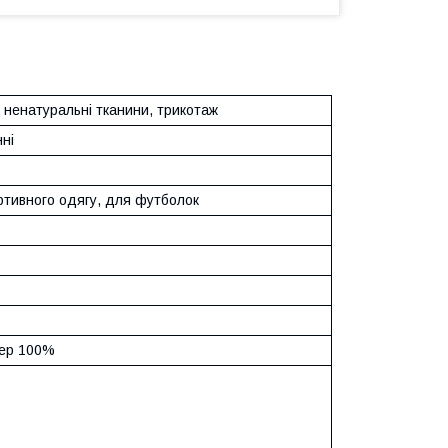
 ненатуральні тканини, трикотаж
ні
ртивного одягу, для футболок
ер 100%