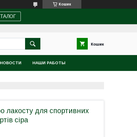
Кошик
АТАЛОГ
Кошик
НОВОСТИ
НАШИ РАБОТЫ
ро лакосту для спортивних
тів сіра