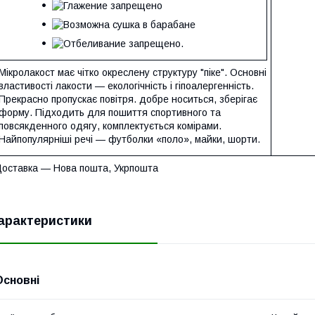
Мікролакост має чітко окреслену структуру "піке". Основні
властивості лакости — екологічність і гіпоалергенність.
Прекрасно пропускає повітря. добре носиться, зберігає
форму. Підходить для пошиття спортивного та
повсякденного одягу, комплектується комірами.
Найпопулярніші речі — футболки «поло», майки, шорти.
оставка — Нова пошта, Укрпошта
арактеристики
Основні