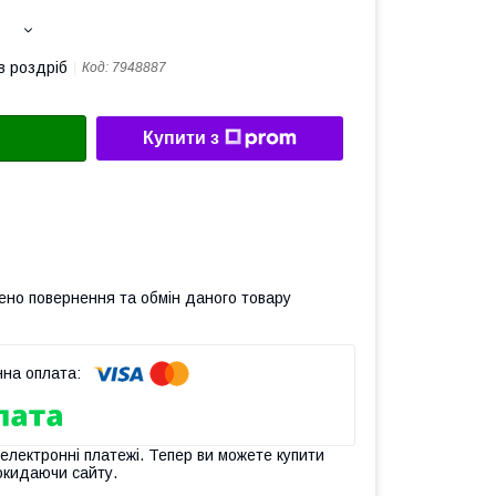
в роздріб
Код:
7948887
Купити з
ено повернення та обмін даного товару
 електронні платежі. Тепер ви можете купити
окидаючи сайту.