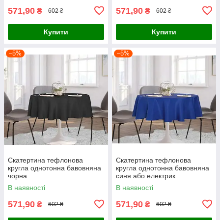
571,90
571,90
₴
₴
602 ₴
602 ₴
Купити
Купити
–5%
–5%
Скатертина тефлонова
Скатертина тефлонова
кругла однотонна бавовняна
кругла однотонна бавовняна
чорна
синя або електрик
В наявності
В наявності
571,90
571,90
₴
₴
602 ₴
602 ₴