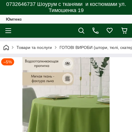
0732646737 Шоурум с тканями и костюмами ул.
Тимошенка 19
Юмтекс
Товари та послуги
ГОТОВІ ВИРОБИ (штори, тюлі, скатерт
–5%