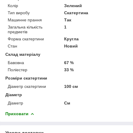
Колір
Зелений
Тип виробу
Скатертина
Машинне прання
Так
Загальна кількість
1
предметів
Форма скатертини
Кругла
Стан
Новий
Склад матеріалу
Бавовна
67 %
Поліестер
33 %
Розміри скатертини
Діаметр скатертини
100 см
Діаметр
Діаметр
См
Приховати