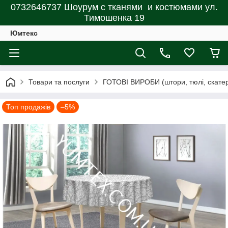
0732646737 Шоурум с тканями и костюмами ул.
Тимошенка 19
Юмтекс
Товари та послуги
ГОТОВІ ВИРОБИ (штори, тюлі, скатерт
Топ продажів
–5%