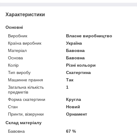
Характеристики
Основні
Виробник
Власне виробництво
Країна виробник
Україна
Матеріал
Бавовна
Основа
Бавовна
Колір
Різні кольори
Тип виробу
Скатертина
Машинне прання
Так
Загальна кількість
1
предметів
Форма скатертини
Кругла
Стан
Новий
Принти, візерунки
Орнамент
Склад матеріалу
Бавовна
67 %