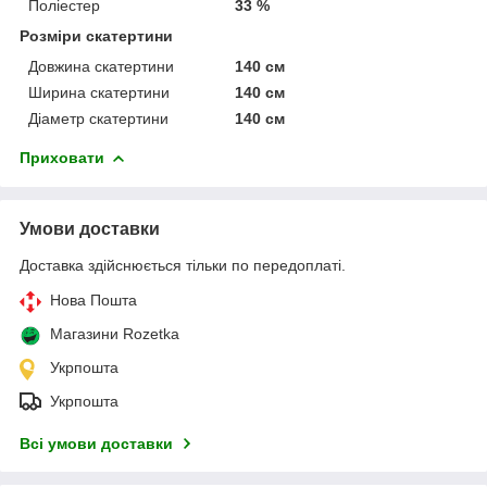
Поліестер
33 %
Розміри скатертини
Довжина скатертини
140 см
Ширина скатертини
140 см
Діаметр скатертини
140 см
Приховати
Умови доставки
Доставка здійснюється тільки по передоплаті.
Нова Пошта
Магазини Rozetka
Укрпошта
Укрпошта
Всі умови доставки