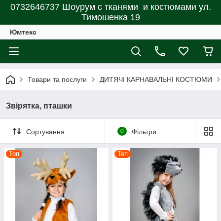
0732646737 Шоурум с тканями и костюмами ул.
Тимошенка 19
Юмтекс
Товари та послуги
ДИТЯЧІ КАРНАВАЛЬНІ КОСТЮМИ
Звірятка, пташки
Сортування
0
Фільтри
Топ
Топ