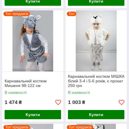
Купити
Купити
Топ продажів
Топ
Карнавальний костюм МІШКА
Карнавальний костюм
білий 3-4 і 5-6 років, є прокат
Мишеня 98-122 см
250 грн
В наявності
В наявності
1 474
1 003
₴
₴
Купити
Купити
Топ продажів
Топ продажів