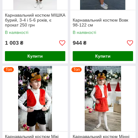
Карнавальний костюм МІШКА
бурий, 3-4 і 5-6 років, є
Карнавальний костюм Вовк
прокат 250 грн
98-122 см
В наявності
В наявності
1 003
944
₴
₴
Купити
Купити
Топ
Топ
Карнавальний костюм Мікі
Карнавальний костюм Мінні