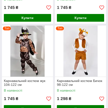
1 745
1 745
₴
₴
Купити
Купити
Топ
Топ
Карнавальний костюм жук
Карнавальний костюм Бичок
104-122 см
98-122 см
В наявності
В наявності
1 745
1 298
₴
₴