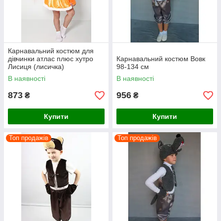
Карнавальний костюм для
дівчинки атлас плюс хутро
Карнавальний костюм Вовк
Лисиця (лисичка)
98-134 см
В наявності
В наявності
873
956
₴
₴
Купити
Купити
Топ продажів
Топ продажів