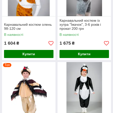
Карнавальний костюм із
Карнавальний костюм олень
хутра "Їжачок", 3-6 років і
98-120 см
прокат 200 грн
В наявності
В наявності
1 604
1 675
₴
₴
Купити
Купити
Топ