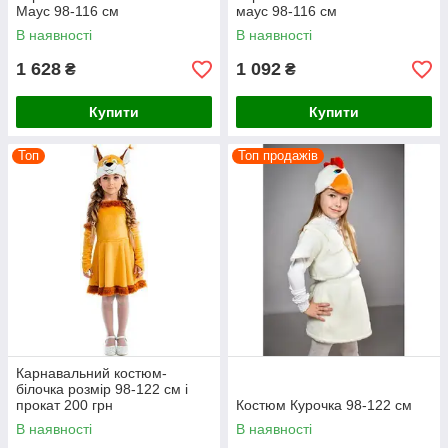
Маус 98-116 см
маус 98-116 см
В наявності
В наявності
1 628
1 092
₴
₴
Купити
Купити
Топ
Топ продажів
Карнавальний костюм-
білочка розмір 98-122 см і
прокат 200 грн
Костюм Курочка 98-122 см
В наявності
В наявності