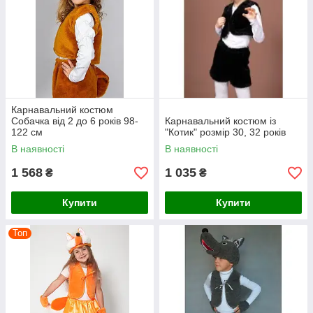
Карнавальний костюм
Собачка від 2 до 6 років 98-
Карнавальний костюм із
122 см
"Котик" розмір 30, 32 років
В наявності
В наявності
1 568
1 035
₴
₴
Купити
Купити
Топ