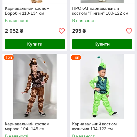
Карнавальний костюм
ПРОКАТ карнавальный
Воробій 110-134 см
костюм "Пінгвін" 100-122 см
В наявності
В наявності
2 052
295
₴
₴
Купити
Купити
Топ
Топ
Карнавальний костюм
Карнавальний костюм
мураха 104- 145 см
кузнєчик 104-122 см
В наявності
В наявності