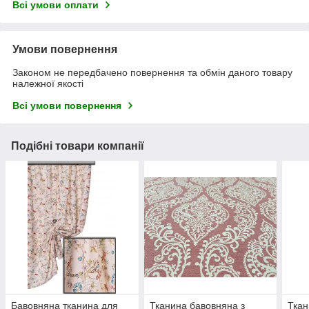
Всі умови оплати
Умови повернення
Законом не передбачено повернення та обмін даного товару
належної якості
Всі умови повернення
Подібні товари компанії
Бавовняна тканина для
Тканина бавовняна з
Ткан