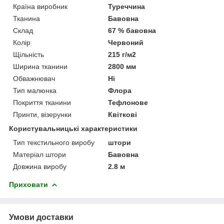
Країна виробник
Туреччина
Тканина
Бавовна
Склад
67 % бавовна
Колір
Червоний
Щільність
215 г/м2
Ширина тканини
2800 мм
Обважнювач
Ні
Тип малюнка
Флора
Покриття тканини
Тефлонове
Принти, візерунки
Квіткові
Користувальницькі характеристики
Тип текстильного виробу
штори
Матеріал штори
Бавовна
Довжина виробу
2.8 м
Приховати
Умови доставки