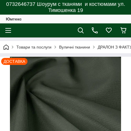
0732646737 Шоурум с тканями и костюмами ул.
Тимошенка 19
Юмтекс
Товари та послуги
Вуличні тканини
ДРАЛОН З ФАК
ДОСТАВКА