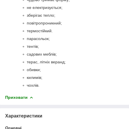
не електризується;
зберігає тепло;
повітропроникний;
термостійкий.
парасольок;
тентів;
садових меблів;
терас, літніх веранд;
обивки;
килимів;
чохлів.
Приховати
Характеристики
Основні