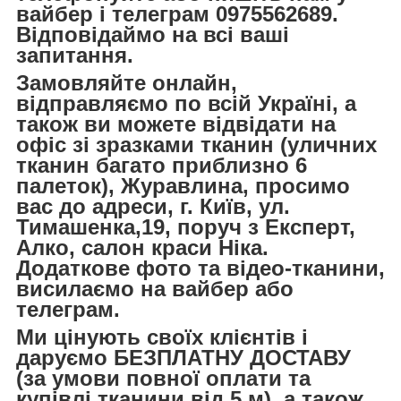
вайбер і телеграм 0975562689.
Відповідаймо на всі ваші
запитання.
Замовляйте онлайн,
відправляємо по всій Україні, а
також ви можете відвідати на
офіс зі зразками тканин (уличних
тканин багато приблизно 6
палеток), Журавлина, просимо
вас до адреси, г. Київ, ул.
Тимашенка,19, поруч з Експерт,
Алко, салон краси Ніка.
Додаткове фото та відео-тканини,
висилаємо на вайбер або
телеграм.
Ми цінують своїх клієнтів і
даруємо БЕЗПЛАТНУ ДОСТАВУ
(за умови повної оплати та
купівлі тканини від 5 м), а також