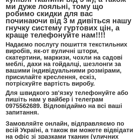
ми дуже лояльні, тому що
робимо скидки для вас
починаючи від 3 м дивіться нашу
гнучку систему гуртових цін, а
краще телефонуйте нам!!!!
Надаємо послугу пошиття текстильних
виробів, як-от вуличні штори,
скатертини, маркизи, чохли на садові
меблі, дахи на гойдалці, шезлонги за
вашими індивідуальними розмірами,
присилайте креслення, ескіз,
потріскуйте вартість виробу.
Для швидкого зв'язку телефонуйте або
пишіть нам у вайбер і телеграм
0975562689. Відповідаймо на всі ваші
запитання.
Замовляйте онлайн, відправляємо по
всій Україні, а також ви можете відвідати
на офіс зі зразками тканин (уличних