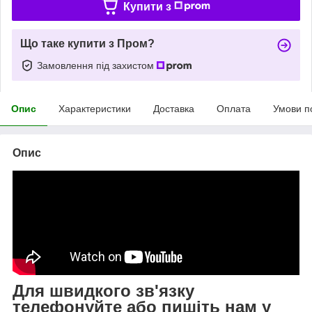
Купити з
Що таке купити з Пром?
Замовлення під захистом
Опис
Характеристики
Доставка
Оплата
Умови п
Опис
Для швидкого зв'язку
телефонуйте або пишіть нам у