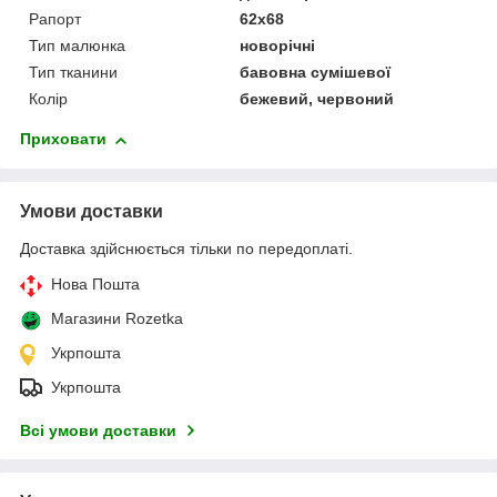
Рапорт
62х68
Тип малюнка
новорічні
Тип тканини
бавовна сумішевої
Колір
бежевий, червоний
Приховати
Умови доставки
Доставка здійснюється тільки по передоплаті.
Нова Пошта
Магазини Rozetka
Укрпошта
Укрпошта
Всі умови доставки