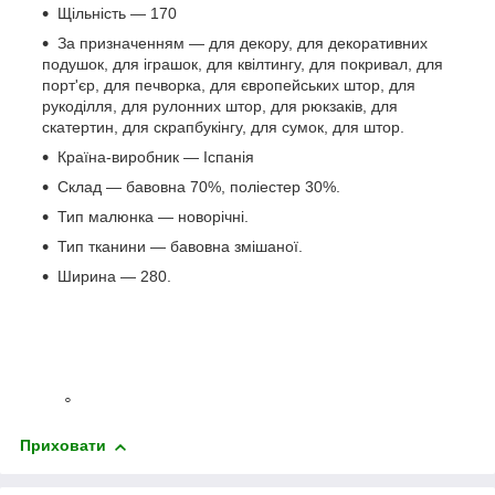
Щільність — 170
За призначенням — для декору, для декоративних
подушок, для іграшок, для квілтингу, для покривал, для
порт'єр, для печворка, для європейських штор, для
рукоділля, для рулонних штор, для рюкзаків, для
скатертин, для скрапбукінгу, для сумок, для штор.
Країна-виробник — Іспанія
Склад — бавовна 70%, поліестер 30%.
Тип малюнка — новорічні.
Тип тканини — бавовна змішаної.
Ширина — 280.
Приховати