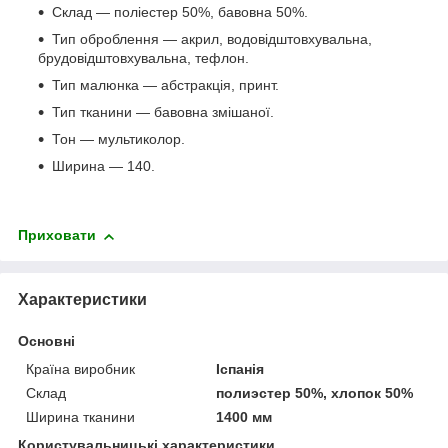
Склад — поліестер 50%, бавовна 50%.
Тип оброблення — акрил, водовідштовхувальна,
брудовідштовхувальна, тефлон.
Тип малюнка — абстракція, принт.
Тип тканини — бавовна змішаної.
Тон — мультиколор.
Ширина — 140.
Приховати
Характеристики
Основні
Країна виробник
Іспанія
Склад
полиэстер 50%, хлопок 50%
Ширина тканини
1400 мм
Користувальницькі характеристики