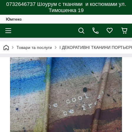
0732646737 Шоурум с тканями и костюмами ул.
Тимошенка 19
Юмтекс
Товари та послуги
І ДЕКОРАТИВНІ ТКАНИНИ ПОРТЬЄР