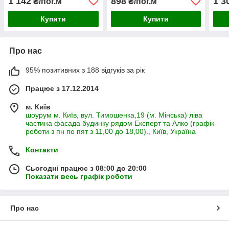
1 142
898
1 3
₴/пог.м
₴/пог.м
Купити
Купити
Про нас
95% позитивних з 188 відгуків за рік
Працює з 17.12.2014
м. Київ
шоурум м. Київ, вул. Тимошенка,19 (м. Мінська) ліва
частина фасада будинку рядом Експерт та Алко (графік
роботи з пн по пят з 11,00 до 18,00)., Київ, Україна
Контакти
Сьогодні працює з 08:00 до 20:00
Показати весь графік роботи
Про нас