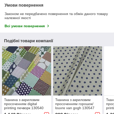
Умови повернення
Законом не передбачено повернення та обмін даного товару
належної якості
Всі умови повернення
Подібні товари компанії
Тканина з акриловим
Тканина з акриловим
Ткан
просоченням digital
просоченням горошок/
прос
printing печворк 130540
louvre van gogh 130547
prin