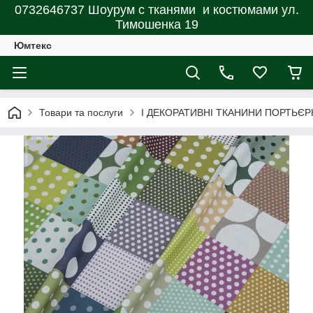
0732646737 Шоурум с тканями и костюмами ул.
Тимошенка 19
Юмтекс
Товари та послуги
І ДЕКОРАТИВНІ ТКАНИНИ ПОРТЬЄР