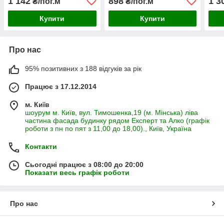
1 142
898
1 3
₴/пог.м
₴/пог.м
Купити
Купити
Про нас
95% позитивних з 188 відгуків за рік
Працює з 17.12.2014
м. Київ
шоурум м. Київ, вул. Тимошенка,19 (м. Мінська) ліва
частина фасада будинку рядом Експерт та Алко (графік
роботи з пн по пят з 11,00 до 18,00)., Київ, Україна
Контакти
Сьогодні працює з 08:00 до 20:00
Показати весь графік роботи
Про нас