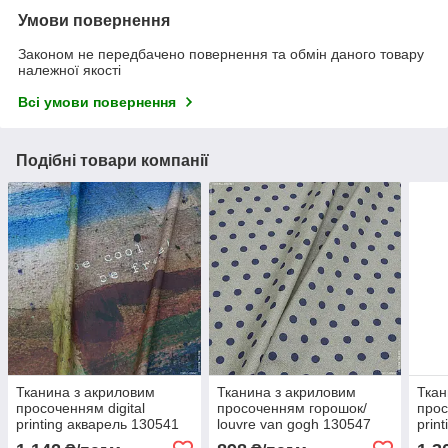
Умови повернення
Законом не передбачено повернення та обмін даного товару
належної якості
Всі умови повернення
Подібні товари компанії
Тканина з акриловим
Тканина з акриловим
Ткан
просоченням digital
просоченням горошок/
прос
printing акварель 130541
louvre van gogh 130547
prin