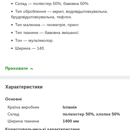
Склад — поліестер 50%, бавовна 50%.
Тип оброблення — акрил, водовідштовхувальна,
брудовідштовхувальна, тефлон.
Тип малюнка — геометрія, принт.
Тип тканини — бавовна змішаної.
Тон — мультиколор.
Ширина — 140.
Приховати
Характеристики
Основні
Країна виробник
Іспанія
Склад
полиэстер 50%, хлопок 50%
Ширина тканини
1400 мм
Користувальницькі характеристики