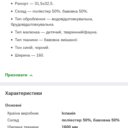
Рапорт — 31,5х32,5.
Склад — поліестер 50%, бавовна 50%.
Тип оброблення — водовідштовхувальна,
брудовідштовхувальна.
Тип малюнка — дитячий, тваринний/фауна.
Тип тканини — бавовна змішаної.
Тон синій, чорний.
Ширина — 160.
Приховати
Характеристики
Основні
Країна виробник
Іспанія
Склад
поліестер 50%, бавовна 50%
Ширина тканини
1600 мм