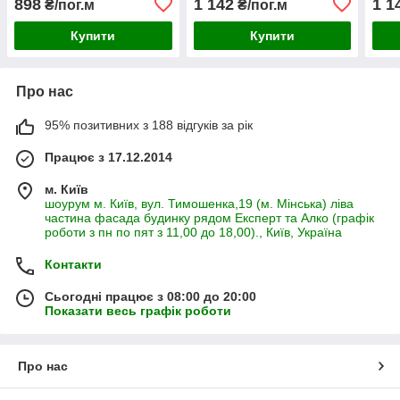
898
1 142
1 1
₴/пог.м
₴/пог.м
Купити
Купити
Про нас
95% позитивних з 188 відгуків за рік
Працює з 17.12.2014
м. Київ
шоурум м. Київ, вул. Тимошенка,19 (м. Мінська) ліва
частина фасада будинку рядом Експерт та Алко (графік
роботи з пн по пят з 11,00 до 18,00)., Київ, Україна
Контакти
Сьогодні працює з 08:00 до 20:00
Показати весь графік роботи
Про нас