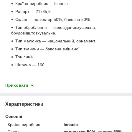
Країна-виробник — Іспанія.
Рапорт — 21х35,5.
Склад — поліестер 50%, бавовна 50%.
Тип оброблення — водовідштовхувальна,
брудовідштовхувальна.
Тип малюнка — національний, орнамент.
Тип тканини — бавовна змішаної.
Тон синій.
Ширина — 160.
Приховати
Характеристики
Основні
Країна виробник
Іспанія
Склад
полиэстер 50%, хлопок 50%