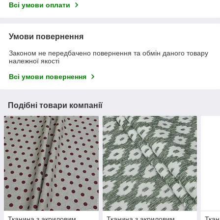
Всі умови оплати
Умови повернення
Законом не передбачено повернення та обмін даного товару
належної якості
Всі умови повернення
Подібні товари компанії
Тканина з акриловим
Тканина з акриловим
Ткан