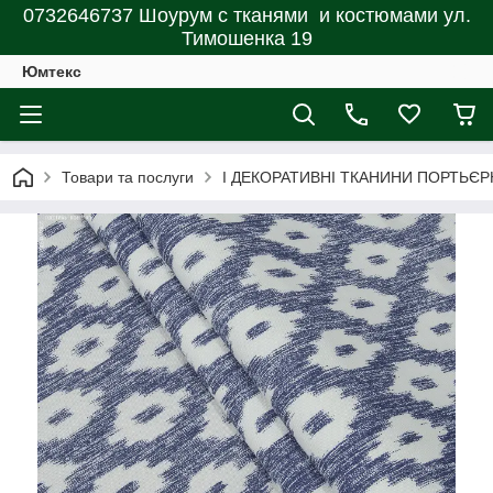
0732646737 Шоурум с тканями и костюмами ул.
Тимошенка 19
Юмтекс
Товари та послуги
І ДЕКОРАТИВНІ ТКАНИНИ ПОРТЬЄР