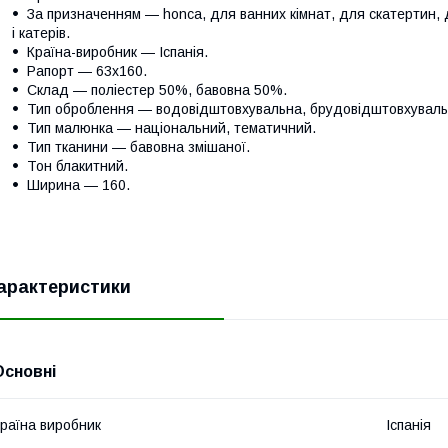
За призначенням — honca, для ванних кімнат, для скатертин, д
і катерів.
Країна-виробник — Іспанія.
Рапорт — 63х160.
Склад — поліестер 50%, бавовна 50%.
Тип оброблення — водовідштовхувальна, брудовідштовхуваль
Тип малюнка — національний, тематичний.
Тип тканини — бавовна змішаної.
Тон блакитний.
Ширина — 160.
арактеристики
Основні
раїна виробник
Іспанія