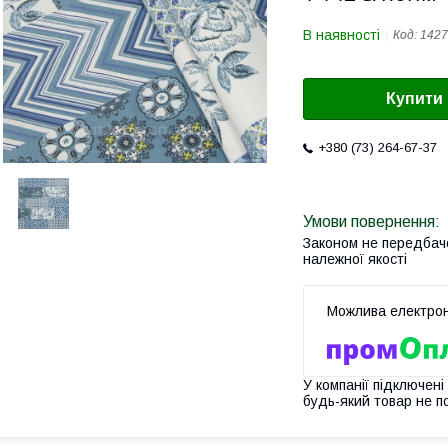
В наявності
Код:
1427
Купити
+380 (73) 264-67-37
Законом не передбач
належної якості
У компанії підключені
будь-який товар не п