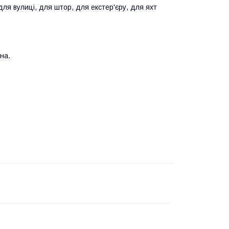
ля вулиці, для штор, для екстер'єру, для яхт
на.