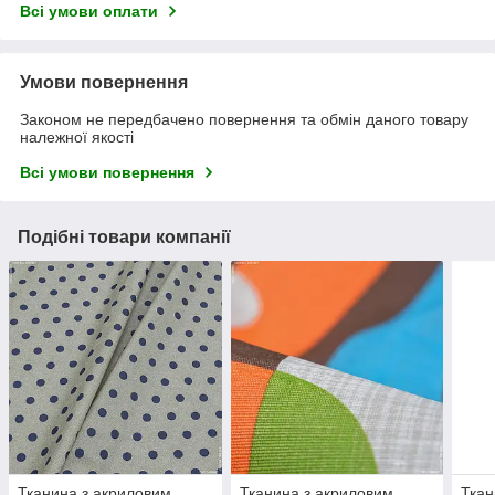
Всі умови оплати
Умови повернення
Законом не передбачено повернення та обмін даного товару
належної якості
Всі умови повернення
Подібні товари компанії
Тканина з акриловим
Тканина з акриловим
Ткан