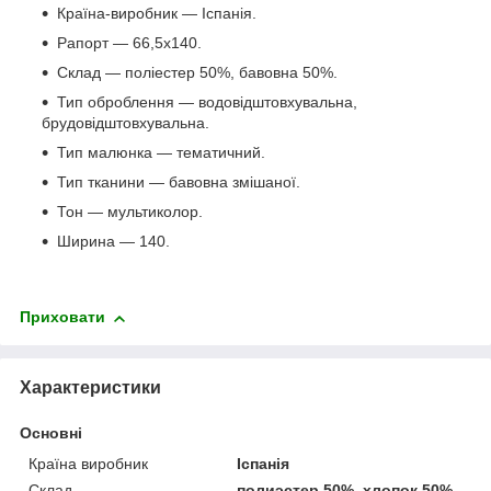
Країна-виробник — Іспанія.
Рапорт — 66,5х140.
Склад — поліестер 50%, бавовна 50%.
Тип оброблення — водовідштовхувальна,
брудовідштовхувальна.
Тип малюнка — тематичний.
Тип тканини — бавовна змішаної.
Тон — мультиколор.
Ширина — 140.
Приховати
Характеристики
Основні
Країна виробник
Іспанія
Склад
полиэстер 50%, хлопок 50%