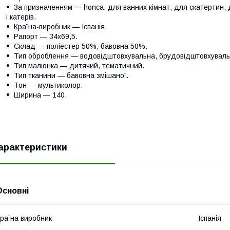
За призначенням — honca, для ванних кімнат, для скатертин, д
і катерів.
Країна-виробник — Іспанія.
Рапорт — 34х69,5.
Склад — поліестер 50%, бавовна 50%.
Тип оброблення — водовідштовхувальна, брудовідштовхуваль
Тип малюнка — дитячий, тематичний.
Тип тканини — бавовна змішаної.
Тон — мультиколор.
Ширина — 140.
арактеристики
Основні
раїна виробник
Іспанія