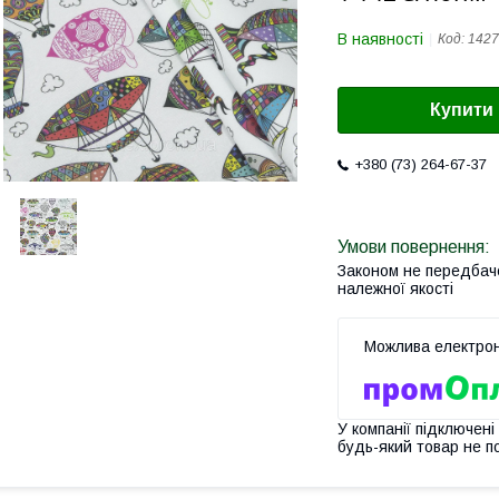
В наявності
Код:
1427
Купити
+380 (73) 264-67-37
Законом не передбач
належної якості
У компанії підключені
будь-який товар не п