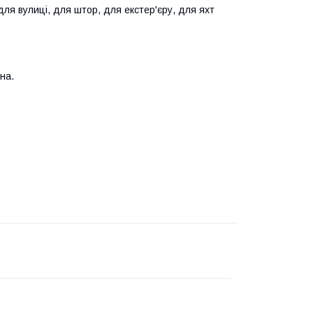
ля вулиці, для штор, для екстер'єру, для яхт
на.