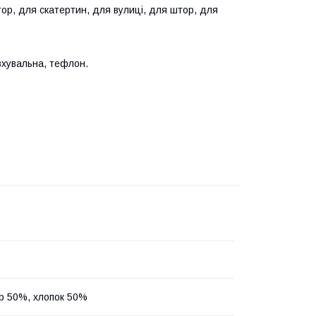
ор, для скатертин, для вулиці, для штор, для
хувальна, тефлон.
р 50%, хлопок 50%