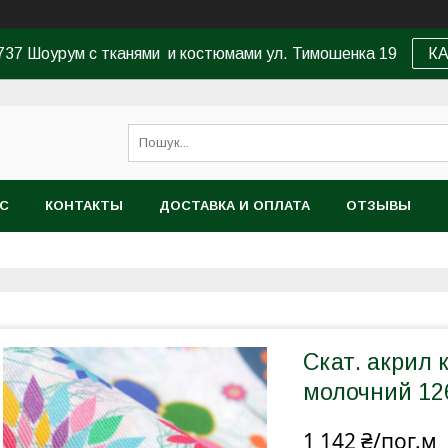
37 Шоурум с тканями и костюмами ул. Тимошенка 19
К
АС
КОНТАКТЫ
ДОСТАВКА И ОПЛАТА
ОТЗЫВЫ
Скат. акрил 
молочний 12
1 142 ₴/пог.м