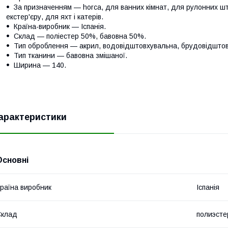
За призначенням — horca, для ванних кімнат, для рулонних шт
екстер'єру, для яхт і катерів.
Країна-виробник — Іспанія.
Склад — поліестер 50%, бавовна 50%.
Тип оброблення — акрил, водовідштовхувальна, брудовідштов
Тип тканини — бавовна змішаної.
Ширина — 140.
арактеристики
Основні
раїна виробник
Іспанія
Склад
полиэсте