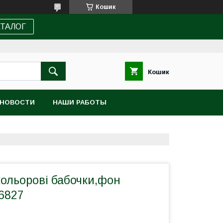
Кошик
АТАЛОГ
Кошик
НОВОСТИ
НАШИ РАБОТЫ
кольорові бабочки,фон
6827