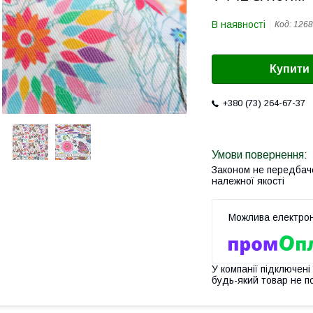
В наявності
Код:
1268
Купити
+380 (73) 264-67-37
Законом не передбач
належної якості
У компанії підключені
будь-який товар не п