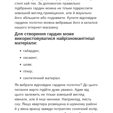
стилі хай-тек. За допомогою правильно
підібраних гардин можна не тільки підкреслити
зовнішній вигляд приміщення, але й візуально
його збільшити або подовжити. Купити відповідне
гардине полотно можна вибравши його в каталозі
нашого інтернет-магазину.
Для створення гардин може
використовуватися найрізноманітніші
матеріали:
габардин;
оксамит;
шовк;
гіпюр;
синтетичний матеріал.
Як вибрати відповідне гардине полотно? До цього
питання варто підійти дуже уважно. Адже від
цього залежить не тільки зовнішній вигляд
кімнати, але й інші чинники. Наприклад, якість
сну. Якщо квартира розміщена в шумному районі
й у вікна вранці завжди потрапляє сонячний колір,