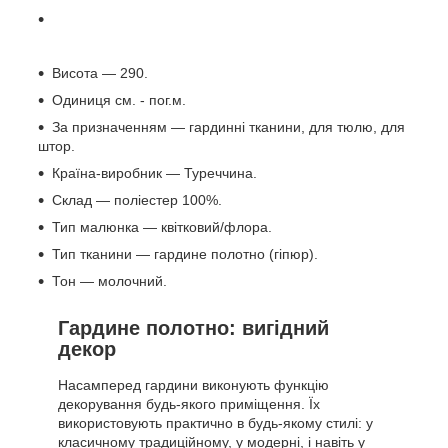
Висота — 290.
Одиниця см. - пог.м.
За призначенням — гардинні тканини, для тюлю, для
штор.
Країна-виробник — Туреччина.
Склад — поліестер 100%.
Тип малюнка — квітковий/флора.
Тип тканини — гардине полотно (гіпюр).
Тон — молочний.
Гардине полотно: вигідний
декор
Насамперед гардини виконують функцію
декорування будь-якого приміщення. Їх
використовують практично в будь-якому стилі: у
класичному традиційному, у модерні, і навіть у