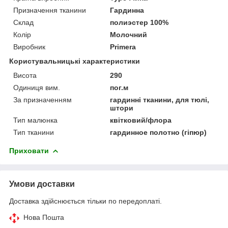
Призначення тканини
Гардинна
Склад
полиэстер 100%
Колір
Молочний
Виробник
Primera
Користувальницькі характеристики
Висота
290
Одиниця вим.
пог.м
За призначенням
гардинні тканини, для тюлі,
штори
Тип малюнка
квітковий/флора
Тип тканини
гардинное полотно (гіпюр)
Приховати
Умови доставки
Доставка здійснюється тільки по передоплаті.
Нова Пошта