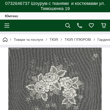
0732646737 Шоурум с тканями и костюмами ул.
Тимошенка 19
Юмтекс
Товари та послуги
ТЮЛІ
ТЮЛІ ГІПЮРОВІ
Гардин