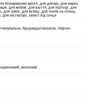
ля безкаркасних крісел, для декору, для маркіз,
аців, для меблів, для взуття, для портьєр, для
, для сумок, для вулиці, для чохлів на стільці,
, для екстер'єру, захист від сонця
товхувальна, брудовідштовхуюча, тефлон
 коричневий, молочний