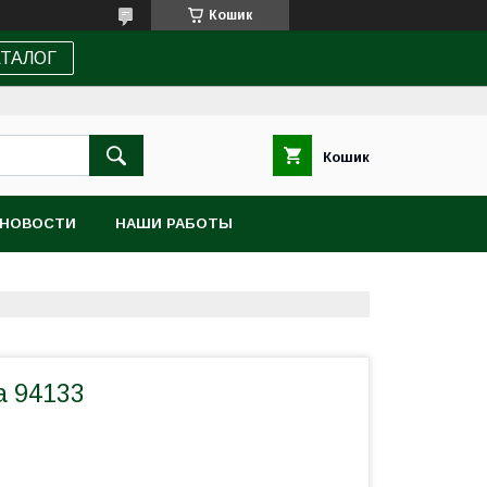
Кошик
АТАЛОГ
Кошик
НОВОСТИ
НАШИ РАБОТЫ
а 94133