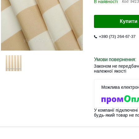
В наявності
Код:
9413
Купити
+380 (73) 264-67-37
Законом не передбач
належної якості
У компанії підключені
будь-який товар не п