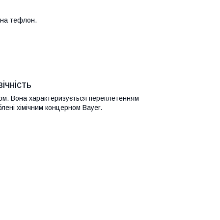
на тефлон.
ічність
ом. Вона характеризується переплетенням
лені хімічним концерном Bayer.