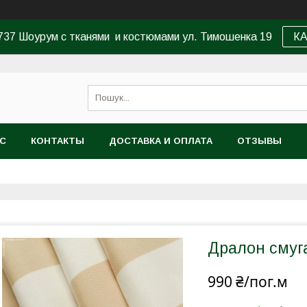
37 Шоурум с тканями и костюмами ул. Тимошенка 19
К
АС
КОНТАКТЫ
ДОСТАВКА И ОПЛАТА
ОТЗЫВЫ
Дралон смуг
990 ₴/пог.м