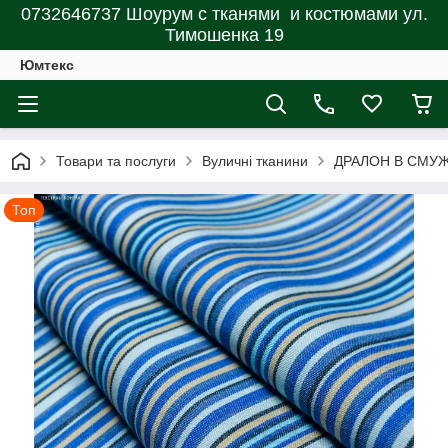
0732646737 Шоурум с тканями и костюмами ул.
Тимошенка 19
Юмтекс
Товари та послуги
Вуличні тканини
ДРАЛОН В СМУЖК
Топ