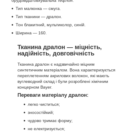
брудовідштовхувальна тефлон.
Тип малюнка — смуга.
Тип тканини — дралон.
Тон блакитний, мультиколор, синій.
Ширина — 160.
Тканина дралон — міцність,
надійність, довговічність
Тканина дралон є надзвичайно міцним
синтетичним матеріалом. Вона характеризується
переплетенням акрилових волокон, які мають
вуглеводний склад і були розроблені хімічним
концерном Bayer.
Переваги матеріалу дралон:
легко чиститься;
зносостійкий;
чудово тримає форму;
не електризується;