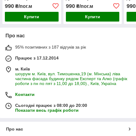
990
990
990
₴/пог.м
₴/пог.м
Купити
Купити
Про нас
95% позитивних з 187 відгуків за рік
Працює з 17.12.2014
м. Київ
шоурум м. Київ, вул. Тимошенка,19 (м. Мінська) ліва
частина фасада будинку рядом Експерт та Алко (графік
роботи з пн по пят з 11,00 до 18,00)., Київ, Україна
Контакти
Сьогодні працює з 08:00 до 20:00
Показати весь графік роботи
Про нас