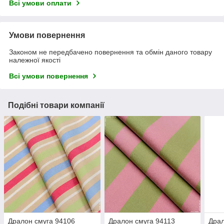
Всі умови оплати
Умови повернення
Законом не передбачено повернення та обмін даного товару
належної якості
Всі умови повернення
Подібні товари компанії
Дралон смуга 94106
Дралон смуга 94113
Драл