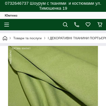
0732646737 Шоурум с тканями и костюмами ул.
Тимошенка 19
Юмтекс
Товари та послуги
І ДЕКОРАТИВНІ ТКАНИНИ ПОРТЬЄР