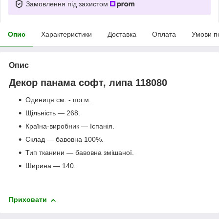
Замовлення під захистом
Опис
Характеристики
Доставка
Оплата
Умови п
Опис
Декор панама софт, липа 118080
Одиниця см. - пог.м.
Щільність — 268.
Країна-виробник — Іспанія.
Склад — бавовна 100%.
Тип тканини — бавовна змішаної.
Ширина — 140.
Приховати