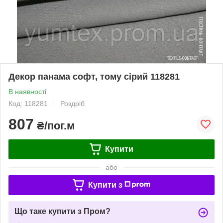
Декор панама софт, тому сірий 118281
В наявності
Код: 118281
Роздріб
807
₴/пог.м
Купити
або
Купити з
Що таке купити з Пром?