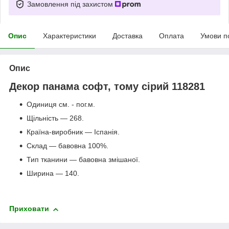
Замовлення під захистом
Опис
Характеристики
Доставка
Оплата
Умови п
Опис
Декор панама софт, тому сірий 118281
Одиниця см. - пог.м.
Щільність — 268.
Країна-виробник — Іспанія.
Склад — бавовна 100%.
Тип тканини — бавовна змішаної.
Ширина — 140.
Приховати