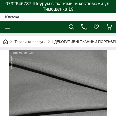
0732646737 Шоурум с тканями и костюмами ул.
Тимошенка 19
Юмтекс
Товари та послуги
І ДЕКОРАТИВНІ ТКАНИНИ ПОРТЬЄР