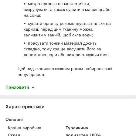
мокра органза не можна м'яти,
викручувати, а також сушити в машинці або
на сонці;
сушити органзу рекомендується тільки на
карнизі, перед цим тканину можна
залишити у ванній, щоб скла води;
прасувати тонкий матеріал досить
складно, тому краще висушити його за
допомогою пари або використовуючи фен.
Цей вид тканини з кожним роком набирає своєї
популярності.
Приховати
Характеристики
Основні
Країна виробник
Туреччина
Склад
полиэстер 100%