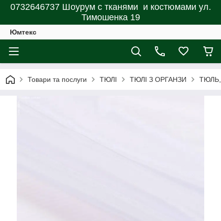
0732646737 Шоурум с тканями и костюмами ул.
Тимошенка 19
Юмтекс
Товари та послуги
ТЮЛІ
ТЮЛІ З ОРГАНЗИ
ТЮЛЬ