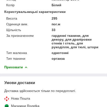
Колір
Білий
Користувальницькі характеристики
Висота
295
Одиниця вим.
пог.м
Щільність
33
За призначенням
гардинні тканини, для
декору, для драпіровки
стенів і стель, для
рукоділля, для тюлі, штори
Тип малюнка
однотонні
Тип тканини
органза
Приховати
Умови доставки
Доставка здійснюється тільки по передоплаті.
Нова Пошта
Магазини Rozetka