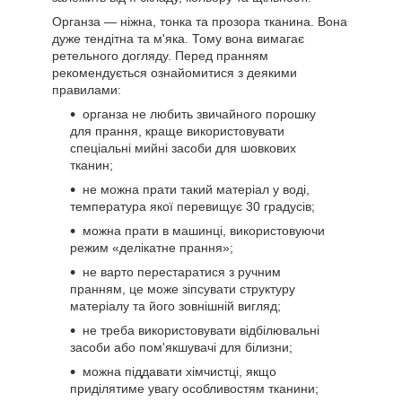
Органза — ніжна, тонка та прозора тканина. Вона
дуже тендітна та м'яка. Тому вона вимагає
ретельного догляду. Перед пранням
рекомендується ознайомитися з деякими
правилами:
органза не любить звичайного порошку
для прання, краще використовувати
спеціальні мийні засоби для шовкових
тканин;
не можна прати такий матеріал у воді,
температура якої перевищує 30 градусів;
можна прати в машинці, використовуючи
режим «делікатне прання»;
не варто перестаратися з ручним
пранням, це може зіпсувати структуру
матеріалу та його зовнішній вигляд;
не треба використовувати відбілювальні
засоби або пом'якшувачі для білизни;
можна піддавати хімчистці, якщо
приділятиме увагу особливостям тканини;