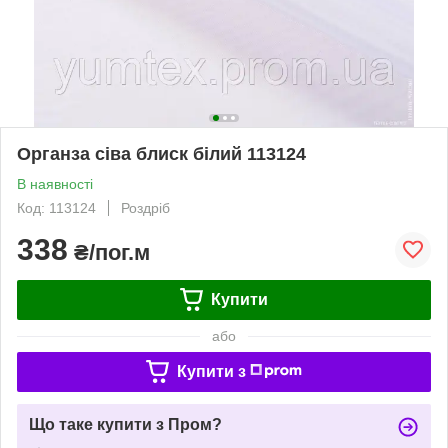
Органза сіва блиск білий 113124
В наявності
Код: 113124
Роздріб
338
₴/пог.м
Купити
або
Купити з
Що таке купити з Пром?