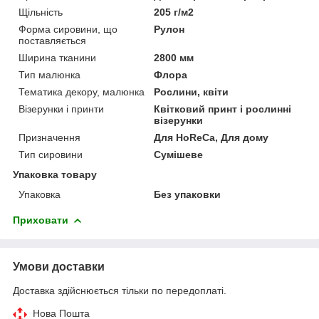
Щільність
205 г/м2
Форма сировини, що
Рулон
поставляється
Ширина тканини
2800 мм
Тип малюнка
Флора
Тематика декору, малюнка
Рослини, квіти
Візерунки і принти
Квітковий принт і рослинні
візерунки
Призначення
Для HoReCa, Для дому
Тип сировини
Сумішеве
Упаковка товару
Упаковка
Без упаковки
Приховати
Умови доставки
Доставка здійснюється тільки по передоплаті.
Нова Пошта