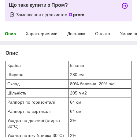
Що таке купити з Пром?
Замовлення під захистом
Опис
Характеристики
Доставка
Оплата
Умови п
Опис
Країна
Іспанія
Ширина
280 см
Склад
80% бавовна, 20% п/е
Щільність
205 г/м
2
Раппорт по горизонталі
64 см
Раппорт по вертикалі
64 см
Усадка по довжині (стирка
3%
30°C)
Усадка потоку (стирка 30°C)
2%