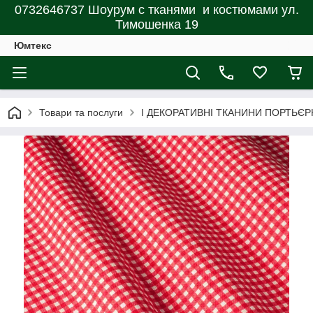
0732646737 Шоурум с тканями и костюмами ул.
Тимошенка 19
Юмтекс
Товари та послуги
І ДЕКОРАТИВНІ ТКАНИНИ ПОРТЬЄР