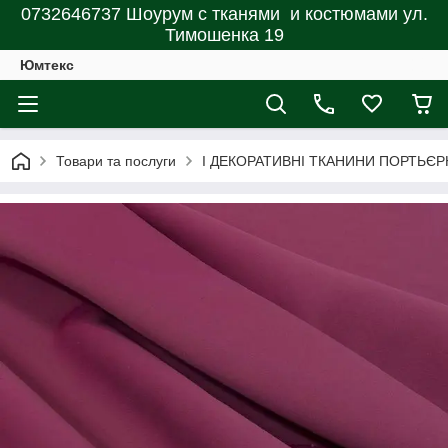
0732646737 Шоурум с тканями и костюмами ул.
Тимошенка 19
Юмтекс
Товари та послуги
І ДЕКОРАТИВНІ ТКАНИНИ ПОРТЬЄР