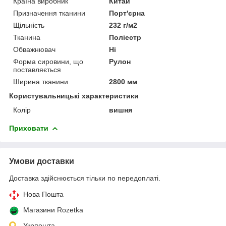
Країна виробник
Китай
Призначення тканини
Порт'єрна
Щільність
232 г/м2
Тканина
Поліестр
Обважнювач
Ні
Форма сировини, що
Рулон
поставляється
Ширина тканини
2800 мм
Користувальницькі характеристики
Колір
вишня
Приховати
Умови доставки
Доставка здійснюється тільки по передоплаті.
Нова Пошта
Магазини Rozetka
Укрпошта