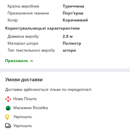
Країна виробник
Туреччина
Призначення тканини
Порт'єрна
Колір
Коричневий
Користувальницькі характеристики
Довжина виробу
2.8 м
Матеріал штори
Поліестр
Тип текстильного виробу
штори
Приховати
Умови доставки
Доставка здійснюється тільки по передоплаті.
Нова Пошта
Магазини Rozetka
Укрпошта
Укрпошта