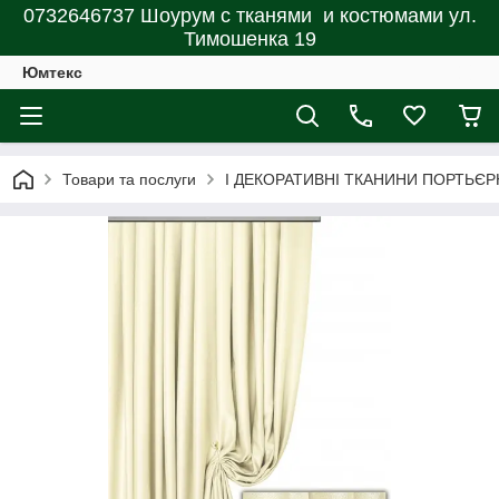
0732646737 Шоурум с тканями и костюмами ул.
Тимошенка 19
Юмтекс
Товари та послуги
І ДЕКОРАТИВНІ ТКАНИНИ ПОРТЬЄР