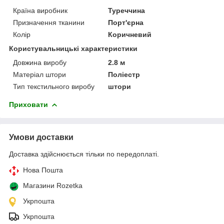
Країна виробник
Туреччина
Призначення тканини
Порт'єрна
Колір
Коричневий
Користувальницькі характеристики
Довжина виробу
2.8 м
Матеріал штори
Поліестр
Тип текстильного виробу
штори
Приховати
Умови доставки
Доставка здійснюється тільки по передоплаті.
Нова Пошта
Магазини Rozetka
Укрпошта
Укрпошта