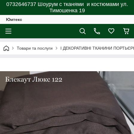
0732646737 Шоурум с тканями и костюмами ул.
Тимошенка 19
Юмтекс
Товари та послуги
І ДЕКОРАТИВНІ ТКАНИНИ ПОРТЬЄР