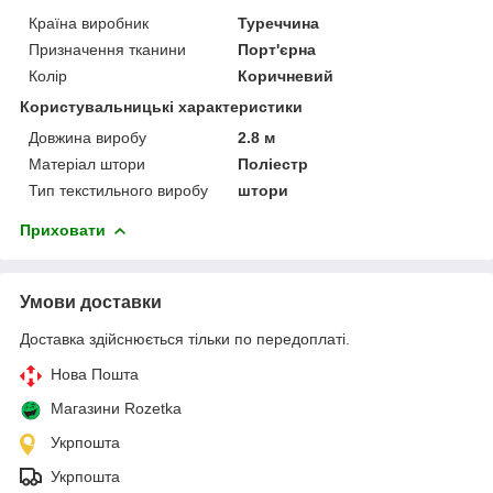
Країна виробник
Туреччина
Призначення тканини
Порт'єрна
Колір
Коричневий
Користувальницькі характеристики
Довжина виробу
2.8 м
Матеріал штори
Поліестр
Тип текстильного виробу
штори
Приховати
Умови доставки
Доставка здійснюється тільки по передоплаті.
Нова Пошта
Магазини Rozetka
Укрпошта
Укрпошта