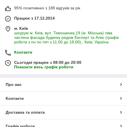
95% позитивних з 188 відгуків за рік
Працює з 17.12.2014
м. Київ
шоурум м. Київ, вул. Тимошенка,19 (м. Мінська) ліва
частина фасада будинку рядом Експерт та Алко (графік
роботи з пн по пят з 11,00 до 18,00)., Київ, Україна
Контакти
Сьогодні працює з 08:00 до 20:00
Показати весь графік роботи
Про нас
Контакти
Доставка та оплата
Графік роботи