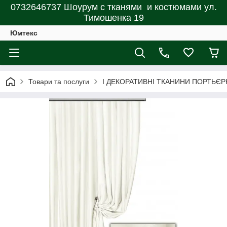
0732646737 Шоурум с тканями и костюмами ул.
Тимошенка 19
Юмтекс
Товари та послуги
І ДЕКОРАТИВНІ ТКАНИНИ ПОРТЬЄР