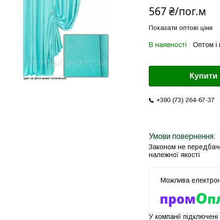
567 ₴/пог.м
Показати оптові ціни
В наявності
Оптом і 
Купити
+380 (73) 264-67-37
Законом не передбач
належної якості
У компанії підключені