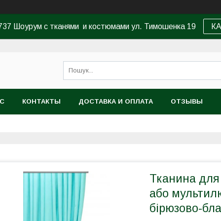
37 Шоурум с тканями и костюмами ул. Тимошенка 19
К
АС
КОНТАКТЫ
ДОСТАВКА И ОПЛАТА
ОТЗЫВЫ
Тканина для
або мультилю
бірюзово-бл