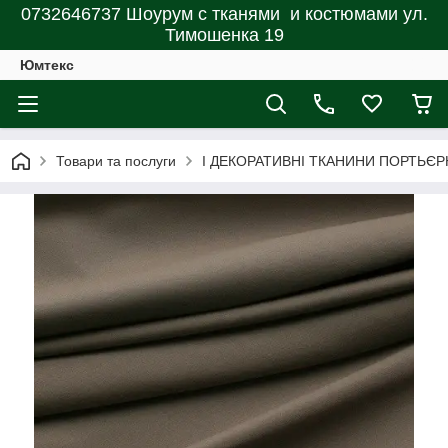
0732646737 Шоурум с тканями и костюмами ул.
Тимошенка 19
Юмтекс
Товари та послуги
І ДЕКОРАТИВНІ ТКАНИНИ ПОРТЬЄР