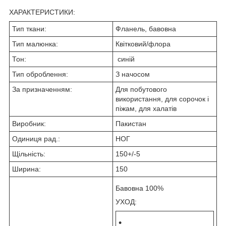
ХАРАКТЕРИСТИКИ:
Тип ткани:
Фланель, бавовна
Тип малюнка:
Квітковий/флора
Тон:
синій
Тип оброблення:
З начосом
За призначенням:
Для побутового
використання, для сорочок і
піжам, для халатів
Виробник:
Пакистан
Одиниця рад.:
НОГ
Щільність:
150+/-5
Ширина:
150
Бавовна 100%
УХОД: