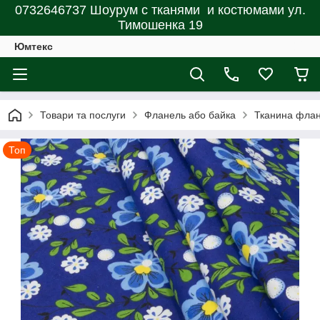
0732646737 Шоурум с тканями и костюмами ул.
Тимошенка 19
Юмтекс
Товари та послуги
Фланель або байка
Тканина флан
Топ