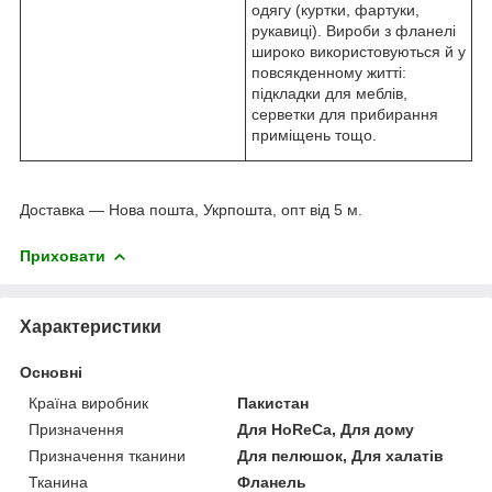
одягу (куртки, фартуки,
рукавиці). Вироби з фланелі
широко використовуються й у
повсякденному житті:
підкладки для меблів,
серветки для прибирання
приміщень тощо.
Доставка — Нова пошта, Укрпошта, опт від 5 м.
Приховати
Характеристики
Основні
Країна виробник
Пакистан
Призначення
Для HoReCa, Для дому
Призначення тканини
Для пелюшок, Для халатів
Тканина
Фланель