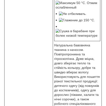
Натуральна бавовняна
тканина з начосом.
Повітропроникна та
гігроскопічна. Дуже міцна,
довго зберігає тепло та
стійкість кольору, добре та
швидко вбирає вологу.
Використовують для пошиття
різної текстильної продукції:
дитячого одягу (від повзунків
до костюмчиків), одягу для
дорослих (піжами, халати та
нічні сорочки), а також
робочого спеціалізованого